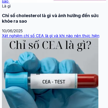
sao
Là gì
Chỉ số cholesterol là gì và ảnh hưởng đến sức
khỏe ra sao
10/06/2025
Xét nghiệm chỉ số CEA là gì và khi nào nên thực hiện