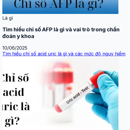
Là gì
Tìm hiểu chỉ số AFP là gì và vai trò trong chẩn
đoán y khoa
10/06/2025
Tìm hiểu chỉ số acid uric là gì và các mức độ nguy hiểm