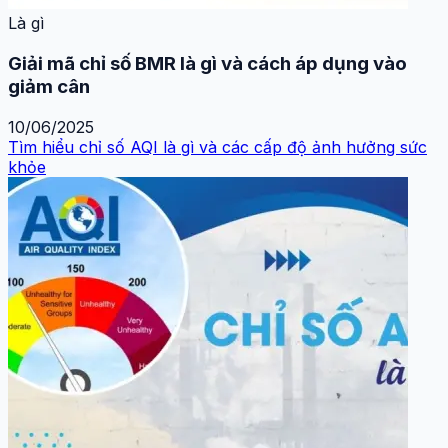
Là gì
Giải mã chỉ số BMR là gì và cách áp dụng vào
giảm cân
10/06/2025
Tìm hiểu chỉ số AQI là gì và các cấp độ ảnh hưởng sức
khỏe