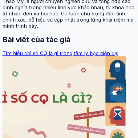
Thảo My là người chuyên nghiên cứu và tổng hợp các
định nghĩa trong nhiều lĩnh vực khác nhau, từ khoa học
tự nhiên đến xã hội học. Cô luôn chú trọng đến tính
chính xác, dễ hiểu và cập nhật trong từng khái niệm mà
mình trình bày.
Bài viết của tác giả
Tìm hiểu chỉ số CQ là gì trong tâm lý học hiện đại