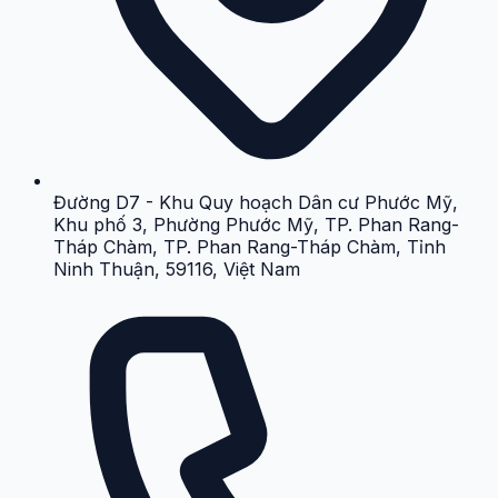
Đường D7 - Khu Quy hoạch Dân cư Phước Mỹ,
Khu phố 3, Phường Phước Mỹ, TP. Phan Rang-
Tháp Chàm, TP. Phan Rang-Tháp Chàm, Tỉnh
Ninh Thuận, 59116, Việt Nam