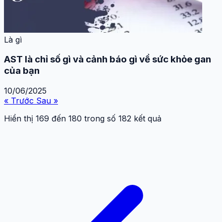
Là gì
AST là chỉ số gì và cảnh báo gì về sức khỏe gan
của bạn
10/06/2025
« Trước
Sau »
Hiển thị
169
đến
180
trong số
182
kết quả