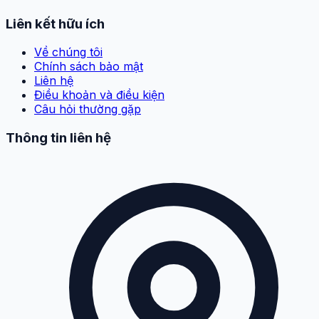
Liên kết hữu ích
Về chúng tôi
Chính sách bảo mật
Liên hệ
Điều khoản và điều kiện
Câu hỏi thường gặp
Thông tin liên hệ