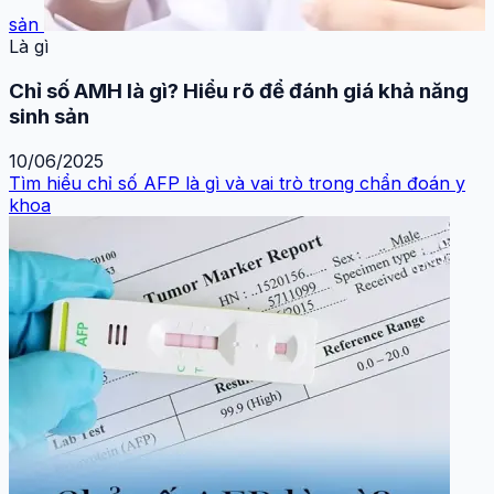
sản
Là gì
Chỉ số AMH là gì? Hiểu rõ để đánh giá khả năng
sinh sản
10/06/2025
Tìm hiểu chỉ số AFP là gì và vai trò trong chẩn đoán y
khoa