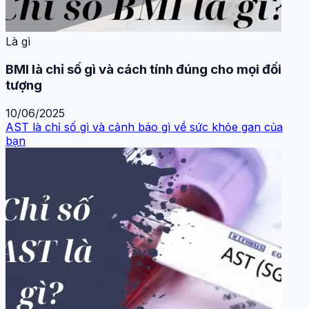
Là gì
BMI là chỉ số gì và cách tính đúng cho mọi đối
tượng
10/06/2025
AST là chỉ số gì và cảnh báo gì về sức khỏe gan của
bạn