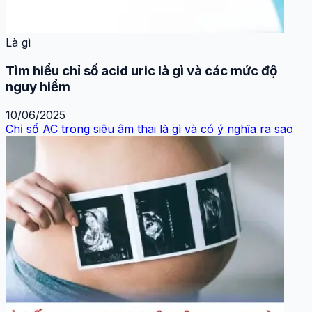
Là gì
Tìm hiểu chỉ số acid uric là gì và các mức độ
nguy hiểm
10/06/2025
Chỉ số AC trong siêu âm thai là gì và có ý nghĩa ra sao