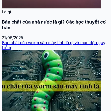
Là gì
Bản chất của nhà nước là gì? Các học thuyết cơ
bản
21/06/2025
Bản chất của worm sâu máy tính là gì và mức độ nguy
hiểm