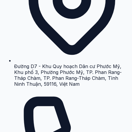
Đường D7 - Khu Quy hoạch Dân cư Phước Mỹ,
Khu phố 3, Phường Phước Mỹ, TP. Phan Rang-
Tháp Chàm, TP. Phan Rang-Tháp Chàm, Tỉnh
Ninh Thuận, 59116, Việt Nam