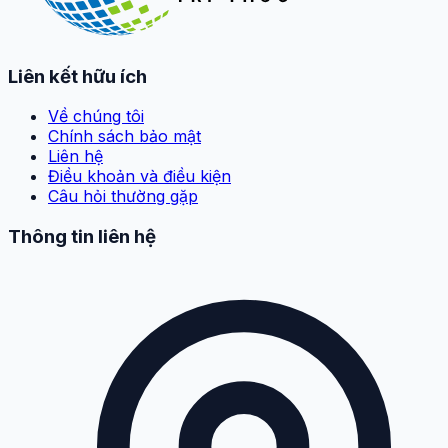
Liên kết hữu ích
Về chúng tôi
Chính sách bảo mật
Liên hệ
Điều khoản và điều kiện
Câu hỏi thường gặp
Thông tin liên hệ