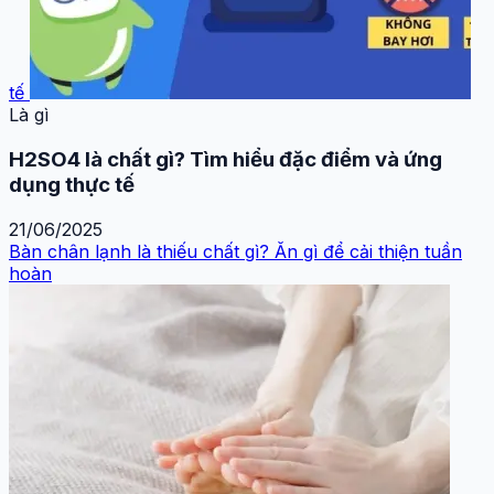
tế
Là gì
H2SO4 là chất gì? Tìm hiểu đặc điểm và ứng
dụng thực tế
21/06/2025
Bàn chân lạnh là thiếu chất gì? Ăn gì để cải thiện tuần
hoàn