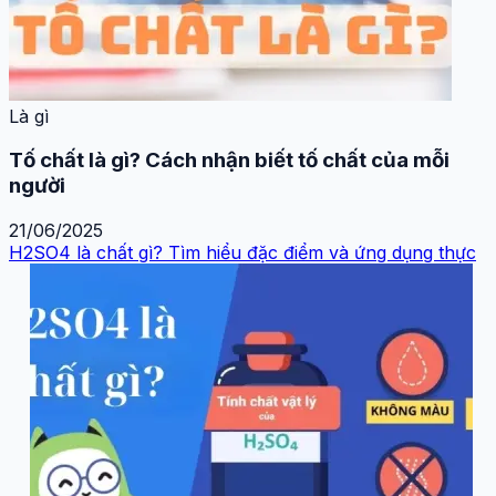
Là gì
Tố chất là gì? Cách nhận biết tố chất của mỗi
người
21/06/2025
H2SO4 là chất gì? Tìm hiểu đặc điểm và ứng dụng thực