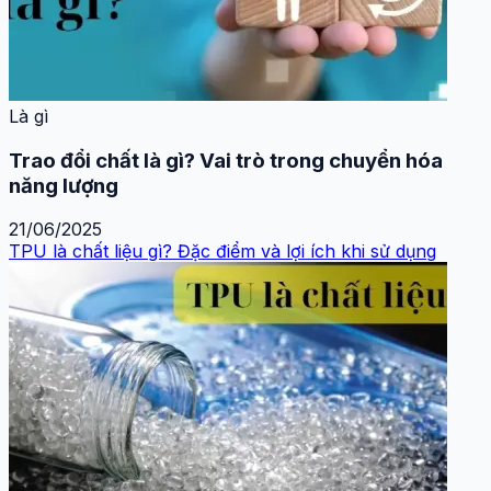
Là gì
Trao đổi chất là gì? Vai trò trong chuyển hóa
năng lượng
21/06/2025
TPU là chất liệu gì? Đặc điểm và lợi ích khi sử dụng