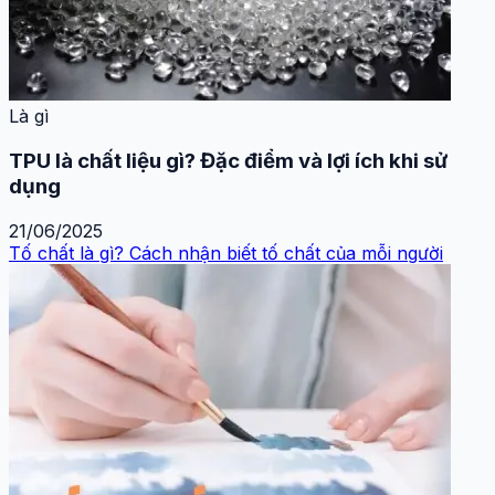
Là gì
TPU là chất liệu gì? Đặc điểm và lợi ích khi sử
dụng
21/06/2025
Tố chất là gì? Cách nhận biết tố chất của mỗi người