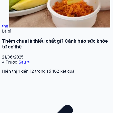
thể
Là gì
Thèm chua là thiếu chất gì? Cảnh báo sức khỏe
từ cơ thể
21/06/2025
« Trước
Sau »
Hiển thị
1
đến
12
trong số
182
kết quả