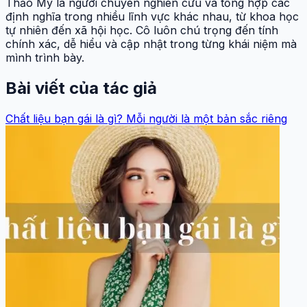
Thảo My là người chuyên nghiên cứu và tổng hợp các
định nghĩa trong nhiều lĩnh vực khác nhau, từ khoa học
tự nhiên đến xã hội học. Cô luôn chú trọng đến tính
chính xác, dễ hiểu và cập nhật trong từng khái niệm mà
mình trình bày.
Bài viết của tác giả
Chất liệu bạn gái là gì? Mỗi người là một bản sắc riêng