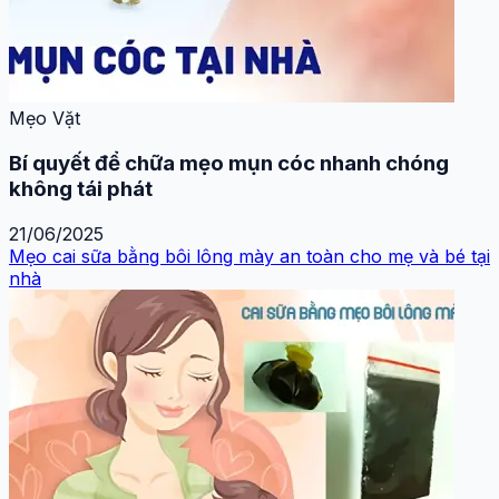
Mẹo Vặt
Bí quyết để chữa mẹo mụn cóc nhanh chóng
không tái phát
21/06/2025
Mẹo cai sữa bằng bôi lông mày an toàn cho mẹ và bé tại
nhà