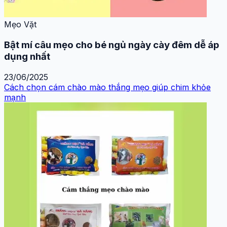
Mẹo Vặt
Bật mí câu mẹo cho bé ngủ ngày cày đêm dễ áp
dụng nhất
23/06/2025
Cách chọn cám chào mào thắng mẹo giúp chim khỏe
mạnh