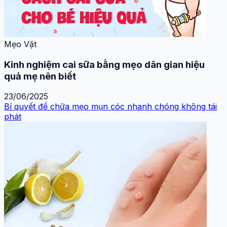
Mẹo Vặt
Kinh nghiệm cai sữa bằng mẹo dân gian hiệu
quả mẹ nên biết
23/06/2025
Bí quyết để chữa mẹo mụn cóc nhanh chóng không tái
phát