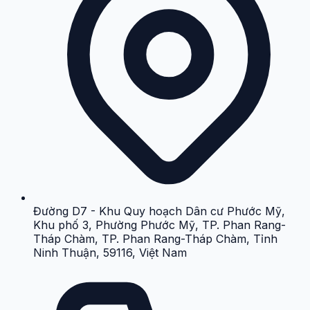
Đường D7 - Khu Quy hoạch Dân cư Phước Mỹ,
Khu phố 3, Phường Phước Mỹ, TP. Phan Rang-
Tháp Chàm, TP. Phan Rang-Tháp Chàm, Tỉnh
Ninh Thuận, 59116, Việt Nam