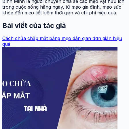
Bình Minh là người chuyên chia sẻ các mẹo vặt hữu ích
trong cuộc sống hằng ngày, từ mẹo gia đình, mẹo sức
khỏe đến mẹo tiết kiệm thời gian và chi phí hiệu quả.
Bài viết của tác giả
Cách chữa chắp mắt bằng mẹo dân gian đơn giản hiệu
quả