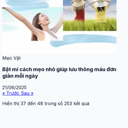
Mẹo Vặt
Bật mí cách mẹo nhỏ giúp lưu thông máu đơn
giản mỗi ngày
21/06/2025
« Trước
Sau »
Hiển thị
37
đến
48
trong số
253
kết quả