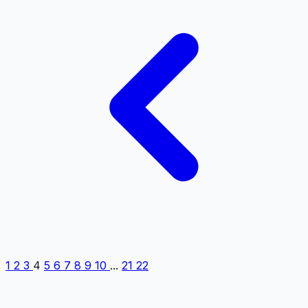
1
2
3
4
5
6
7
8
9
10
...
21
22