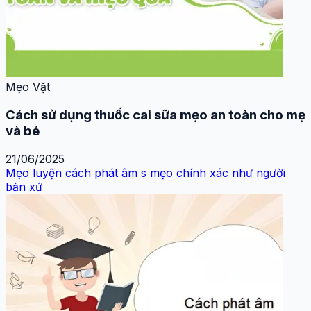
Mẹo Vặt
Cách sử dụng thuốc cai sữa mẹo an toàn cho mẹ
và bé
21/06/2025
Mẹo luyện cách phát âm s mẹo chính xác như người
bản xứ