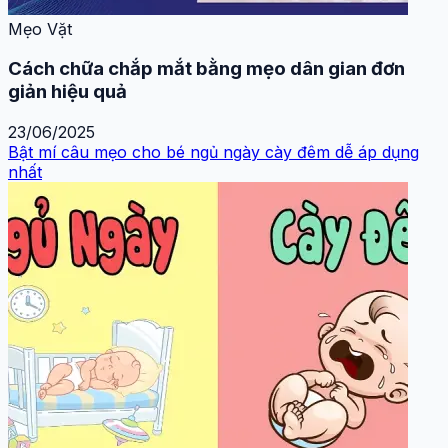
Mẹo Vặt
Cách chữa chắp mắt bằng mẹo dân gian đơn
giản hiệu quả
23/06/2025
Bật mí câu mẹo cho bé ngủ ngày cày đêm dễ áp dụng
nhất