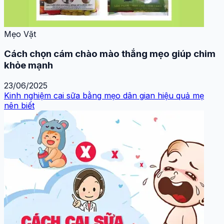
Mẹo Vặt
Cách chọn cám chào mào thắng mẹo giúp chim
khỏe mạnh
23/06/2025
Kinh nghiệm cai sữa bằng mẹo dân gian hiệu quả mẹ
nên biết