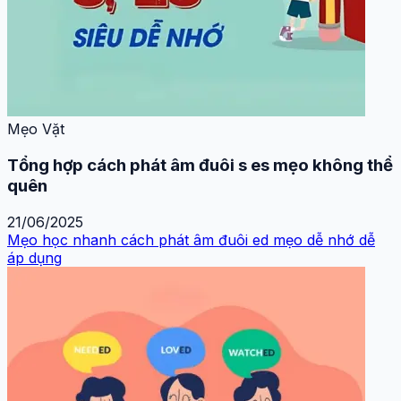
Mẹo Vặt
Tổng hợp cách phát âm đuôi s es mẹo không thể
quên
21/06/2025
Mẹo học nhanh cách phát âm đuôi ed mẹo dễ nhớ dễ
áp dụng