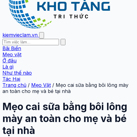
kiemvieclam.vn
Bãi Biển
Mẹo vặt
Ở đâu
Là gì
Như thế nào
Tác Hại
Trang chủ
/
Mẹo Vặt
/
Mẹo cai sữa bằng bôi lông mày
an toàn cho mẹ và bé tại nhà
Mẹo cai sữa bằng bôi lông
mày an toàn cho mẹ và bé
tại nhà