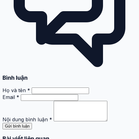
Bình luận
Họ và tên *
Email *
Nội dung bình luận *
Gửi bình luận
Bài viết liên quan