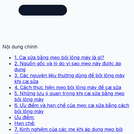
Nội dung chính
1. Cai sữa bằng mẹo bôi lông mày là gì?
2. Nguồn gốc và lý do vì sao mẹo này được áp
dụng
3. Các nguyên liệu thường dùng để bôi lông mày
khi cai sữa
4. Cách thực hiện mẹo bôi lông mày để cai sữa
5. Những lưu ý quan trọng khi cai sữa bằng mẹo
bôi lông mày
6. Ưu điểm và hạn chế của mẹo cai sữa bằng cách
bôi lông mày
Ưu điểm:
Hạn chế:
7. Kinh nghiệm của các mẹ khi áp dụng mẹo bôi