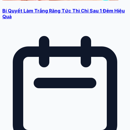
Bí Quyết Làm Trắng Răng Tức Thì Chỉ Sau 1 Đêm Hiệu
Quả