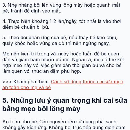
3. Nhẹ nhàng bôi lên vùng lông mày hoặc quanh mắt
bé, tránh để dính vào mắt.
4. Thực hiện khoảng 1-2 lần/ngày, tốt nhất là vào thời
điểm bé chuẩn bị bú.
5. Theo dõi phản ứng của bé, nếu thấy bé khó chịu,
quấy khóc hoặc vùng da đỏ thì nên ngừng ngay.
Mẹ nên kiên trì trong vài ngày hoặc tuần để bé quen
dần và giảm ham muốn bú mẹ. Ngoài ra, mẹ có thể kết
hợp mẹo này với việc giảm dần thời gian bú và cho bé
làm quen với thức ăn dặm phù hợp.
>>> Khám phá thêm:
Cách sử dụng thuốc cai sữa mẹo
an toàn cho mẹ và bé
5. Những lưu ý quan trọng khi cai sữa
bằng mẹo bôi lông mày
An toàn cho bé: Các nguyên liệu sử dụng phải sạch,
không gây kích ứng. Không bôi trực tiếp dung dịch đậm