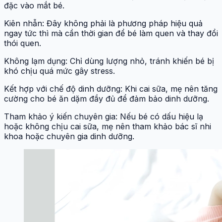
đặc vào mắt bé.
Kiên nhẫn: Đây không phải là phương pháp hiệu quả
ngay tức thì mà cần thời gian để bé làm quen và thay đổi
thói quen.
Không lạm dụng: Chỉ dùng lượng nhỏ, tránh khiến bé bị
khó chịu quá mức gây stress.
Kết hợp với chế độ dinh dưỡng: Khi cai sữa, mẹ nên tăng
cường cho bé ăn dặm đầy đủ để đảm bảo dinh dưỡng.
Tham khảo ý kiến chuyên gia: Nếu bé có dấu hiệu lạ
hoặc không chịu cai sữa, mẹ nên tham khảo bác sĩ nhi
khoa hoặc chuyên gia dinh dưỡng.