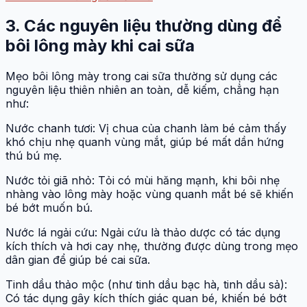
3. Các nguyên liệu thường dùng để
bôi lông mày khi cai sữa
Mẹo bôi lông mày trong cai sữa thường sử dụng các
nguyên liệu thiên nhiên an toàn, dễ kiếm, chẳng hạn
như:
Nước chanh tươi: Vị chua của chanh làm bé cảm thấy
khó chịu nhẹ quanh vùng mắt, giúp bé mất dần hứng
thú bú mẹ.
Nước tỏi giã nhỏ: Tỏi có mùi hăng mạnh, khi bôi nhẹ
nhàng vào lông mày hoặc vùng quanh mắt bé sẽ khiến
bé bớt muốn bú.
Nước lá ngải cứu: Ngải cứu là thảo dược có tác dụng
kích thích và hơi cay nhẹ, thường được dùng trong mẹo
dân gian để giúp bé cai sữa.
Tinh dầu thảo mộc (như tinh dầu bạc hà, tinh dầu sả):
Có tác dụng gây kích thích giác quan bé, khiến bé bớt