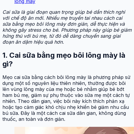
lông mày
Cai sữa là giai đoạn quan trọng giúp bé dần thích nghi
với chế độ ăn mới. Nhiều mẹ truyền tai nhau cách cai
sữa bằng mẹo bôi lông mày đơn giản, dễ thực hiện và
không gây stress cho bé. Phương pháp này giúp bé giảm
hứng thú với bú mẹ, từ đó dễ dàng chuyển sang giai
đoạn ăn dặm hiệu quả hơn.
1. Cai sữa bằng mẹo bôi lông mày là
gì?
Mẹo cai sữa bằng cách bôi lông mày là phương pháp sử
dụng một số nguyên liệu thiên nhiên, thường được bôi
lên vùng lông mày của mẹ hoặc bé nhằm giúp bé bớt
ham bú mẹ, giảm sự phụ thuộc vào sữa mẹ một cách tự
nhiên. Theo dân gian, việc bôi này kích thích phản xạ
hoặc tạo cảm giác khó chịu nhẹ khiến bé giảm nhu cầu
bú sữa. Đây là một cách cai sữa dân gian, không dùng
thuốc, an toàn và đơn giản.