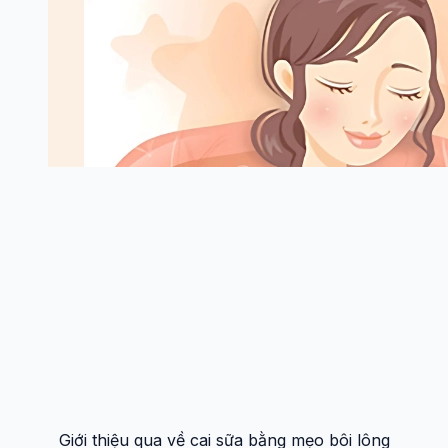
Giới thiệu qua về cai sữa bằng mẹo bôi lông