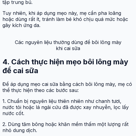
tập trung bú.
Tuy nhiên, khi áp dụng mẹo này, mẹ cần pha loãng
hoặc dùng rất ít, tránh làm bé khó chịu quá mức hoặc
gây kích ứng da.
Các nguyên liệu thường dùng để bôi lông mày
khi cai sữa
4. Cách thực hiện mẹo bôi lông mày
để cai sữa
Để áp dụng mẹo cai sữa bằng cách bôi lông mày, mẹ có
thể thực hiện theo các bước sau:
1. Chuẩn bị nguyên liệu thiên nhiên như chanh tươi,
nước tỏi hoặc lá ngải cứu đã được xay nhuyễn, lọc lấy
nước cốt.
2. Dùng tăm bông hoặc khăn mềm thấm một lượng rất
nhỏ dung dịch.