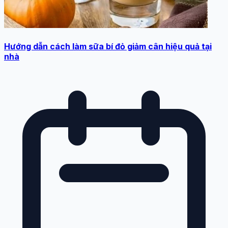
Hướng dẫn cách làm sữa bí đỏ giảm cân hiệu quả tại
nhà