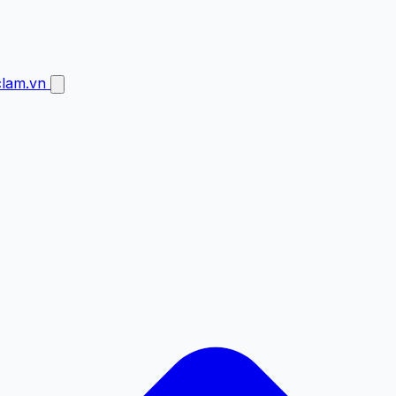
clam.vn