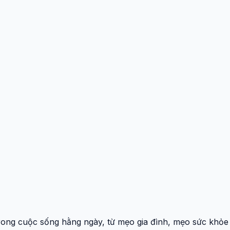
ong cuộc sống hằng ngày, từ mẹo gia đình, mẹo sức khỏe đế