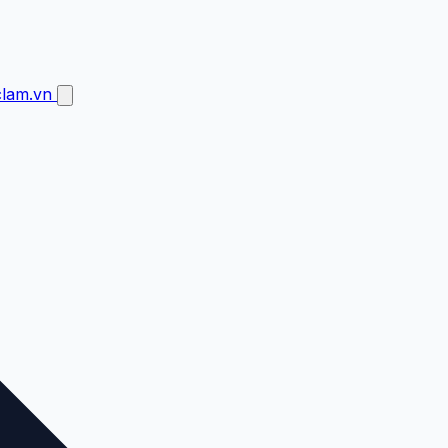
clam.vn