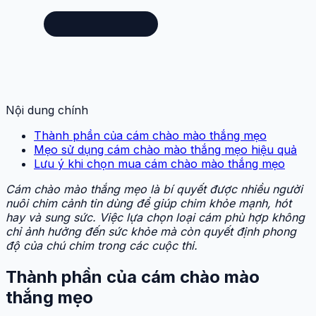
Nội dung chính
Thành phần của cám chào mào thắng mẹo
Mẹo sử dụng cám chào mào thắng mẹo hiệu quả
Lưu ý khi chọn mua cám chào mào thắng mẹo
Cám chào mào thắng mẹo là bí quyết được nhiều người
nuôi chim cảnh tin dùng để giúp chim khỏe mạnh, hót
hay và sung sức. Việc lựa chọn loại cám phù hợp không
chỉ ảnh hưởng đến sức khỏe mà còn quyết định phong
độ của chú chim trong các cuộc thi.
Thành phần của cám chào mào
thắng mẹo