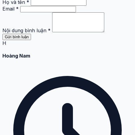
Họ và tên *
Email *
Nội dung bình luận *
Gửi bình luận
H
Hoàng Nam