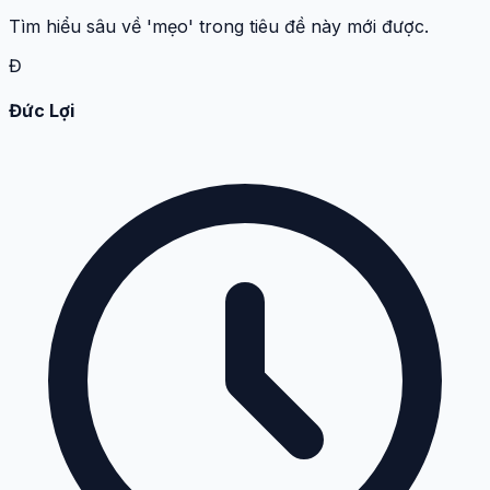
Tìm hiểu sâu về 'mẹo' trong tiêu đề này mới được.
Đ
Đức Lợi