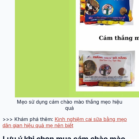
Mẹo sử dụng cám chào mào thắng mẹo hiệu
quả
>>> Khám phá thêm:
Kinh nghiệm cai sữa bằng mẹo
dân gian hiệu quả mẹ nên biết
Lưu ý khi chọn mua cám chào mào