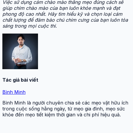
Việc sử dụng cám chào mào thắng mẹo đúng cách sẽ
giúp chim chào mào của bạn luôn khỏe mạnh và đạt
phong độ cao nhất. Hãy tìm hiểu kỹ và chọn loại cám
chất lượng để đảm bảo chú chim cưng của bạn luôn tỏa
sáng trong mọi cuộc thi.
Tác giả bài viết
Bình Minh
Bình Minh là người chuyên chia sẻ các mẹo vặt hữu ích
trong cuộc sống hằng ngày, từ mẹo gia đình, mẹo sức
khỏe đến mẹo tiết kiệm thời gian và chi phí hiệu quả.