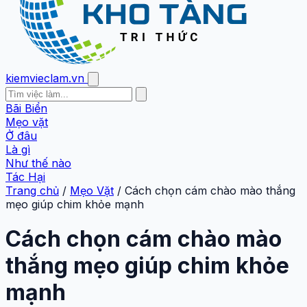
kiemvieclam.vn
Bãi Biển
Mẹo vặt
Ở đâu
Là gì
Như thế nào
Tác Hại
Trang chủ
/
Mẹo Vặt
/
Cách chọn cám chào mào thắng
mẹo giúp chim khỏe mạnh
Cách chọn cám chào mào
thắng mẹo giúp chim khỏe
mạnh