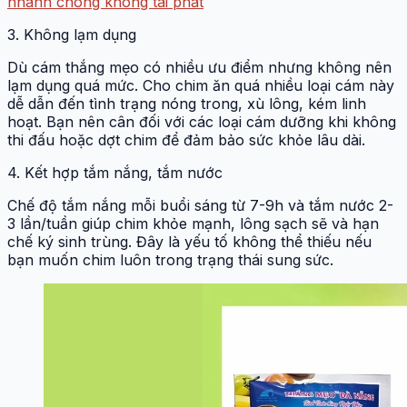
nhanh chóng không tái phát
3. Không lạm dụng
Dù cám thắng mẹo có nhiều ưu điểm nhưng không nên
lạm dụng quá mức. Cho chim ăn quá nhiều loại cám này
dễ dẫn đến tình trạng nóng trong, xù lông, kém linh
hoạt. Bạn nên cân đối với các loại cám dưỡng khi không
thi đấu hoặc dợt chim để đảm bảo sức khỏe lâu dài.
4. Kết hợp tắm nắng, tắm nước
Chế độ tắm nắng mỗi buổi sáng từ 7-9h và tắm nước 2-
3 lần/tuần giúp chim khỏe mạnh, lông sạch sẽ và hạn
chế ký sinh trùng. Đây là yếu tố không thể thiếu nếu
bạn muốn chim luôn trong trạng thái sung sức.