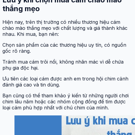
thắng mẹo
Hiện nay, trên thị trường có nhiều thương hiệu cám
chào mào thắng mẹo với chất lượng và giá thành khác
nhau. Khi mua, bạn nên:
Chọn sản phẩm của các thương hiệu uy tín, có nguồn
gốc rõ ràng.
Tránh mua cám trôi nổi, không nhãn mác vì dễ chứa
phụ gia độc hại.
Ưu tiên các loại cám được anh em trong hội chim cảnh
đánh giá cao và tin dùng.
Bạn cũng có thể tham khảo ý kiến từ những người chơi
chim lâu năm hoặc các nhóm cộng đồng để tìm được
loại cám phù hợp nhất với chú chim của mình.