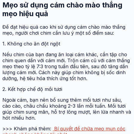
Mẹo sử dụng cám chào mào thắng
mẹo hiệu quả
Để đạt hiệu quả cao khi sử dụng cám chào mào thắng
mẹo, người chơi chim cần lưu ý một số điểm sau:
1. Không cho ăn đột ngột
Nếu chim của bạn đang ăn loại cám khác, cần tập cho
chim quen dần với cám mới. Trộn cám cũ với cám thắng
mẹo theo tỷ lệ 7:3 trong tuần đầu tiên, sau đó tăng dần
lượng cám mới. Cách này giúp chim không bị sốc dinh
dưỡng, hệ tiêu hóa thích ứng tốt hơn.
2. Kết hợp chế độ mồi tươi
Ngoài cám, bạn nên bổ sung thêm mồi tươi như sâu,
cào cào, châu chấu khoảng 2-3 lần mỗi tuần. Mồi tươi
giúp chim sung mãn, hỗ trợ lông mượt, lên lửa nhanh và
hót nhiều hơn.
>>> Khám phá thêm:
Bí quyết để chữa mẹo mụn cóc