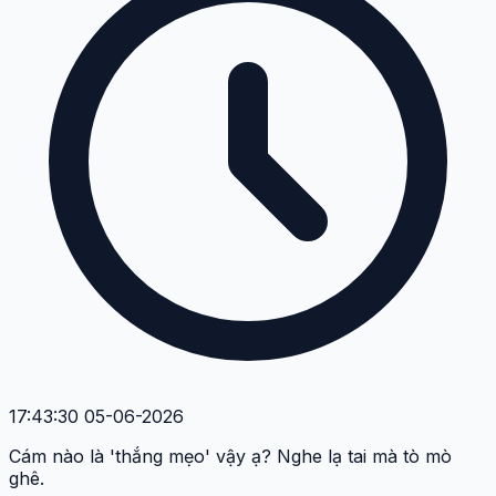
17:43:30 05-06-2026
Cám nào là 'thắng mẹo' vậy ạ? Nghe lạ tai mà tò mò
ghê.