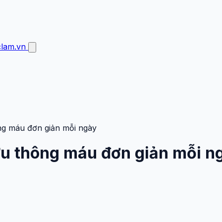
clam.vn
ng máu đơn giản mỗi ngày
ưu thông máu đơn giản mỗi n