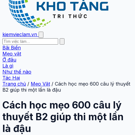
kiemvieclam.vn
Bãi Biển
Mẹo vặt
Ở đâu
Là gì
Như thế nào
Tác Hại
Trang chủ
/
Mẹo Vặt
/
Cách học mẹo 600 câu lý thuyết
B2 giúp thi một lần là đậu
Cách học mẹo 600 câu lý
thuyết B2 giúp thi một lần
là đậu