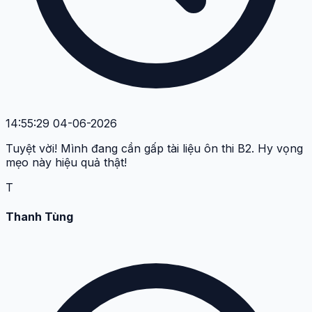
14:55:29 04-06-2026
Tuyệt vời! Mình đang cần gấp tài liệu ôn thi B2. Hy vọng
mẹo này hiệu quả thật!
T
Thanh Tùng