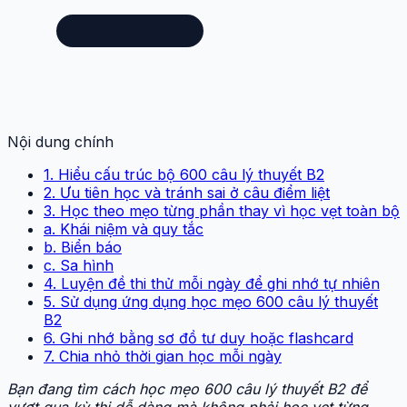
Nội dung chính
1. Hiểu cấu trúc bộ 600 câu lý thuyết B2
2. Ưu tiên học và tránh sai ở câu điểm liệt
3. Học theo mẹo từng phần thay vì học vẹt toàn bộ
a. Khái niệm và quy tắc
b. Biển báo
c. Sa hình
4. Luyện đề thi thử mỗi ngày để ghi nhớ tự nhiên
5. Sử dụng ứng dụng học mẹo 600 câu lý thuyết
B2
6. Ghi nhớ bằng sơ đồ tư duy hoặc flashcard
7. Chia nhỏ thời gian học mỗi ngày
Bạn đang tìm cách học mẹo 600 câu lý thuyết B2 để
vượt qua kỳ thi dễ dàng mà không phải học vẹt từng