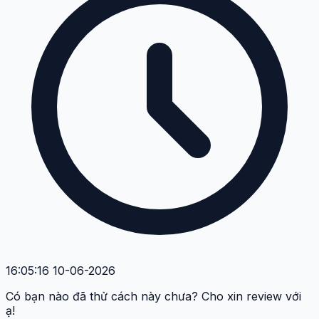
16:05:16 10-06-2026
Có bạn nào đã thử cách này chưa? Cho xin review với
ạ!