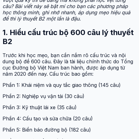
câu? Bài viết này sẽ bật mí cho bạn các phương pháp
học thông minh, ghi nhớ nhanh, áp dụng mẹo hiệu quả
để thi lý thuyết B2 một lần là đậu.
1. Hiểu cấu trúc bộ 600 câu lý thuyết
B2
Trước khi học mẹo, bạn cần nắm rõ cấu trúc và nội
dung bộ đề 600 câu. Đây là tài liệu chính thức do Tổng
cục Đường bộ Việt Nam ban hành, được áp dụng từ
năm 2020 đến nay. Cấu trúc bao gồm:
Phần 1: Khái niệm và quy tắc giao thông (145 câu)
Phần 2: Nghiệp vụ vận tải (30 câu)
Phần 3: Kỹ thuật lái xe (35 câu)
Phần 4: Cấu tạo và sửa chữa (20 câu)
Phần 5: Biển báo đường bộ (182 câu)