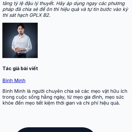
tăng tỷ lệ đậu lý thuyết. Hãy áp dụng ngay các phương
pháp đã chia sẻ để ôn thi hiệu quả và tự tin bước vào kỳ
thi sát hạch GPLX B2.
Tác giả bài viết
Bình Minh
Bình Minh là người chuyên chia sẻ các mẹo vặt hữu ích
trong cuộc sống hằng ngày, từ mẹo gia đình, mẹo sức
khỏe đến mẹo tiết kiệm thời gian và chi phí hiệu quả.