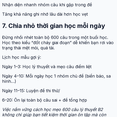
Nhận diện nhanh nhóm câu khi gặp trong đề
Tăng khả năng ghi nhớ lâu dài hơn học vẹt
7. Chia nhỏ thời gian học mỗi ngày
Đừng nhồi nhét toàn bộ 600 câu trong một buổi học.
Học theo kiểu “đốt cháy giai đoạn” dễ khiến bạn rơi vào
trạng thái mệt mỏi, quá tải.
Lịch học mẫu gợi ý:
Ngày 1–3: Học lý thuyết và mẹo câu điểm liệt
Ngày 4–10: Mỗi ngày học 1 nhóm chủ đề (biển báo, sa
hình…)
Ngày 11–15: Luyện đề thi thử/
6–20: Ôn lại toàn bộ câu sai + đề tổng hợp
Việc nắm vững cách học mẹo 600 câu lý thuyết B2
không chỉ giúp bạn tiết kiệm thời gian ôn tập mà còn