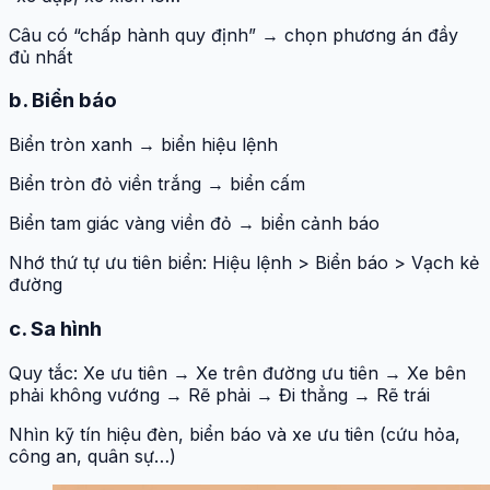
Câu có “chấp hành quy định” → chọn phương án đầy
đủ nhất
b. Biển báo
Biển tròn xanh → biển hiệu lệnh
Biển tròn đỏ viền trắng → biển cấm
Biển tam giác vàng viền đỏ → biển cảnh báo
Nhớ thứ tự ưu tiên biển: Hiệu lệnh > Biển báo > Vạch kẻ
đường
c. Sa hình
Quy tắc: Xe ưu tiên → Xe trên đường ưu tiên → Xe bên
phải không vướng → Rẽ phải → Đi thẳng → Rẽ trái
Nhìn kỹ tín hiệu đèn, biển báo và xe ưu tiên (cứu hỏa,
công an, quân sự…)