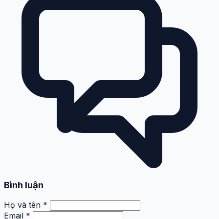
Bình luận
Họ và tên *
Email *