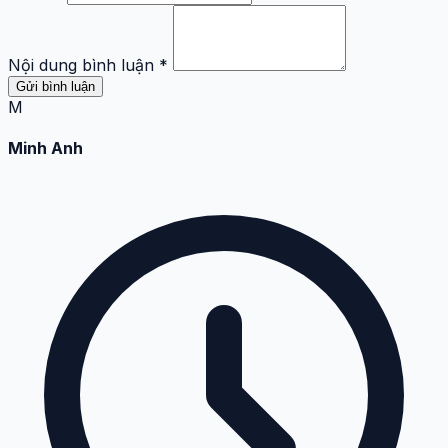
Nội dung bình luận *
Gửi bình luận
M
Minh Anh