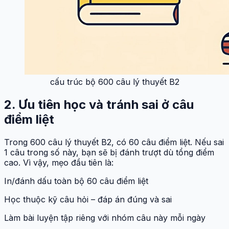
cấu trúc bộ 600 câu lý thuyết B2
2. Ưu tiên học và tránh sai ở câu
điểm liệt
Trong 600 câu lý thuyết B2, có 60 câu điểm liệt. Nếu sai
1 câu trong số này, bạn sẽ bị đánh trượt dù tổng điểm
cao. Vì vậy, mẹo đầu tiên là:
In/đánh dấu toàn bộ 60 câu điểm liệt
Học thuộc kỹ câu hỏi – đáp án đúng và sai
Làm bài luyện tập riêng với nhóm câu này mỗi ngày