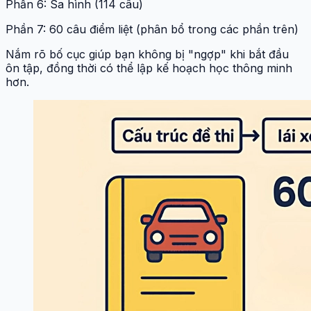
Phần 6: Sa hình (114 câu)
Phần 7: 60 câu điểm liệt (phân bổ trong các phần trên)
Nắm rõ bố cục giúp bạn không bị "ngợp" khi bắt đầu
ôn tập, đồng thời có thể lập kế hoạch học thông minh
hơn.