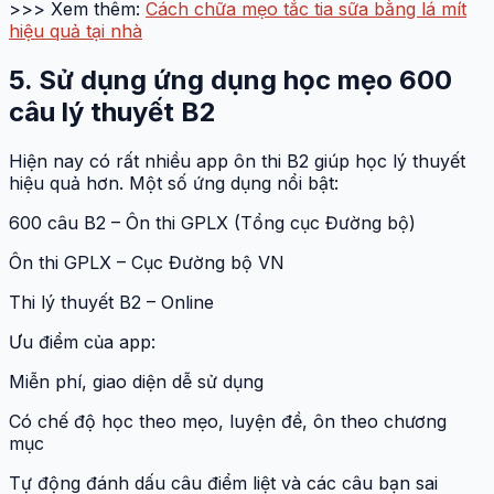
>>> Xem thêm:
Cách chữa mẹo tắc tia sữa bằng lá mít
hiệu quả tại nhà
5. Sử dụng ứng dụng học mẹo 600
câu lý thuyết B2
Hiện nay có rất nhiều app ôn thi B2 giúp học lý thuyết
hiệu quả hơn. Một số ứng dụng nổi bật:
600 câu B2 – Ôn thi GPLX (Tổng cục Đường bộ)
Ôn thi GPLX – Cục Đường bộ VN
Thi lý thuyết B2 – Online
Ưu điểm của app:
Miễn phí, giao diện dễ sử dụng
Có chế độ học theo mẹo, luyện đề, ôn theo chương
mục
Tự động đánh dấu câu điểm liệt và các câu bạn sai