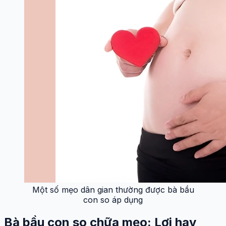
Một số mẹo dân gian thường được bà bầu
con so áp dụng
Bà bầu con so chữa mẹo: Lợi hay