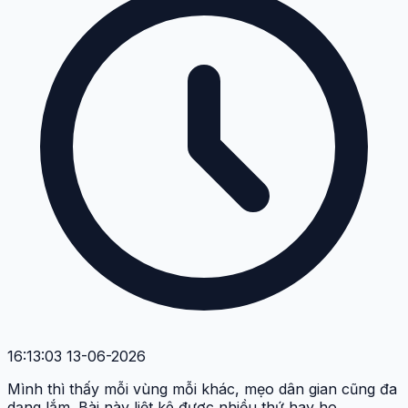
16:13:03 13-06-2026
Mình thì thấy mỗi vùng mỗi khác, mẹo dân gian cũng đa
dạng lắm. Bài này liệt kê được nhiều thứ hay ho.