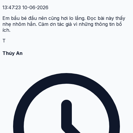
13:47:23 10-06-2026
Em bầu bé đầu nên cũng hơi lo lắng. Đọc bài này thấy
nhẹ nhõm hẳn. Cảm ơn tác giả vì những thông tin bổ
ích.
T
Thúy An