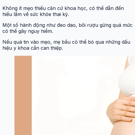
Không ít mẹo thiếu căn cứ khoa học, có thể dẫn đến
hiểu lầm về sức khỏe thai kỳ.
Một số hành động như đeo dao, bôi rượu gừng quá mức
có thể gây nguy hiểm.
Nếu quá tin vào mẹo, mẹ bầu có thể bỏ qua những dấu
hiệu y khoa cần can thiệp.