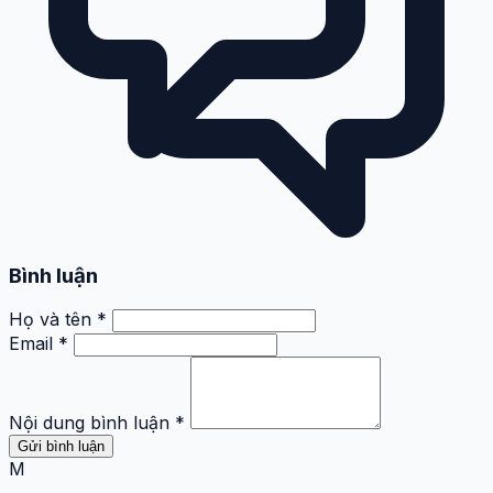
Bình luận
Họ và tên *
Email *
Nội dung bình luận *
Gửi bình luận
M