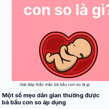
Giải đáp thắc mắc bà bầu con so là gì
Một số mẹo dân gian thường được
bà bầu con so áp dụng