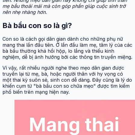
mẹ bầu thoải mái mà còn góp phần giúp cuộc sinh trở
nên nhẹ nhàng hơn.
Bà bầu con so là gì?
Con so là cách gọi dân gian dành cho những phụ nữ
mang thai lần đầu tiên. Ở lần đầu làm mẹ, tâm lý của các
bà bầu thường khá hồi hộp, lo lắng và thiếu kinh
nghiệm, dễ bị ảnh hưởng bởi các thông tin truyền miệng.
Vì vậy, rất nhiều người nghe theo mẹo dân gian được
truyền lại từ mẹ, bà, hoặc người thân với hy vọng có
một thai kỳ suôn sẻ, sinh con dễ dàng. Đây cũng là lý do
khiến cụm từ "bà bầu con so chữa mẹo" được tìm kiếm
phổ biến trên mạng hiện nay.