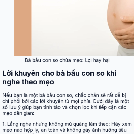
Bà bầu con so chữa mẹo: Lợi hay hại
Lời khuyên cho bà bầu con so khi
nghe theo mẹo
Nếu bạn là một bà bầu con so, chắc chắn sẽ rất dễ bị
chi phối bởi các lời khuyên từ mọi phía. Dưới đây là một
số lưu ý giúp bạn tỉnh táo và chọn lọc khi tiếp cận các
mẹo dân gian:
1. Lắng nghe nhưng không mù quáng làm theo: Hãy xem
mẹo nào hợp lý, an toàn và không gây ảnh hưởng tiêu