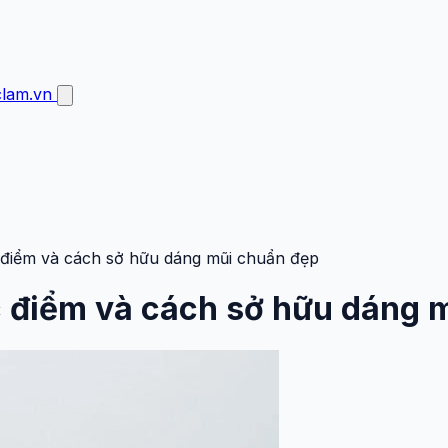
clam.vn
 điểm và cách sở hữu dáng mũi chuẩn đẹp
c điểm và cách sở hữu dáng 