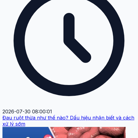
2026-07-30 08:00:01
Đau ruột thừa như thế nào? Dấu hiệu nhận biết và cách
xử lý sớm