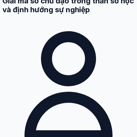
Giải mã số chủ đạo trong thần số học
và định hướng sự nghiệp