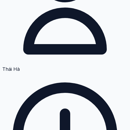
Cô bé như thế nào là bình thường?
Những dấu hiệu nhận biết quan trọng