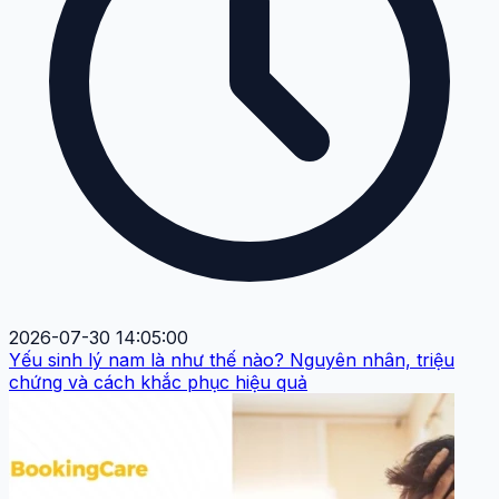
2026-07-30 14:05:00
Yếu sinh lý nam là như thế nào? Nguyên nhân, triệu
chứng và cách khắc phục hiệu quả