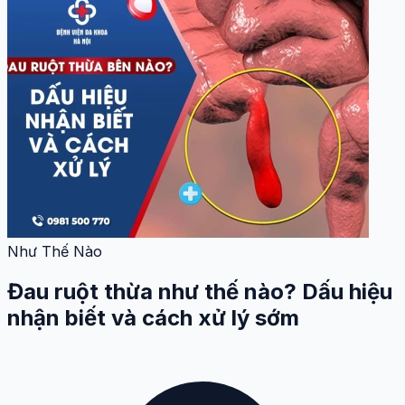
Như Thế Nào
Đau ruột thừa như thế nào? Dấu hiệu
nhận biết và cách xử lý sớm