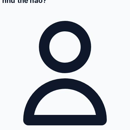
như thế nào?