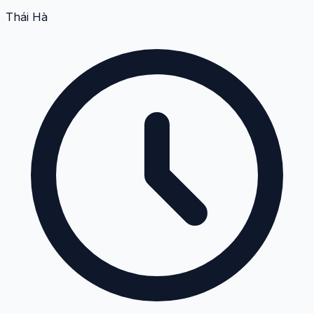
Thái Hà