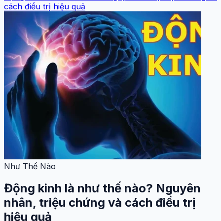
cách điều trị hiệu quả
Như Thế Nào
Động kinh là như thế nào? Nguyên
nhân, triệu chứng và cách điều trị
hiệu quả