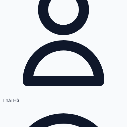
Thái Hà