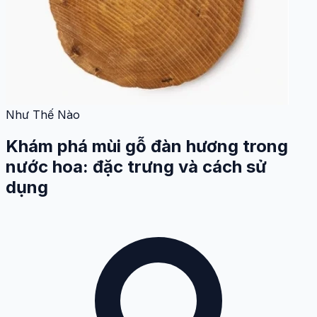
2026-07-27 08:05:00
Khám phá mùi gỗ đàn hương trong nước hoa: đặc trưng
và cách sử dụng