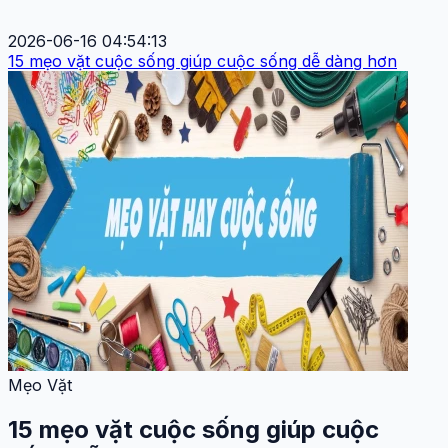
2026-06-16 04:54:13
15 mẹo vặt cuộc sống giúp cuộc sống dễ dàng hơn
Mẹo Vặt
15 mẹo vặt cuộc sống giúp cuộc