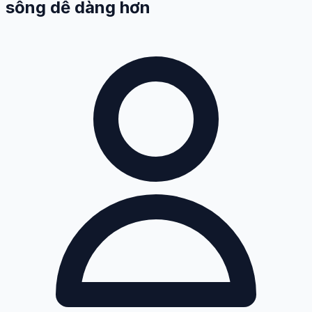
sống dễ dàng hơn