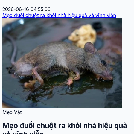
2026-06-16 04:55:06
Mẹo đuổi chuột ra khỏi nhà hiệu quả và vĩnh viễn
Mẹo Vặt
Mẹo đuổi chuột ra khỏi nhà hiệu quả