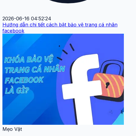
2026-06-16 04:52:24
Hướng dẫn chi tiết cách bật bảo vệ trang cá nhân
facebook
Mẹo Vặt