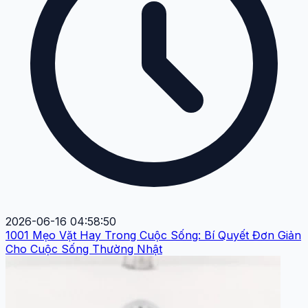
2026-06-16 04:58:50
1001 Mẹo Vặt Hay Trong Cuộc Sống: Bí Quyết Đơn Giản
Cho Cuộc Sống Thường Nhật