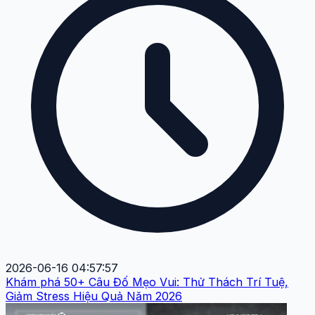
2026-06-16 04:57:57
Khám phá 50+ Câu Đố Mẹo Vui: Thử Thách Trí Tuệ,
Giảm Stress Hiệu Quả Năm 2026