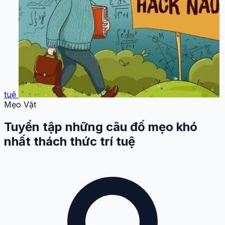
tuệ
Mẹo Vặt
Tuyển tập những câu đố mẹo khó
nhất thách thức trí tuệ