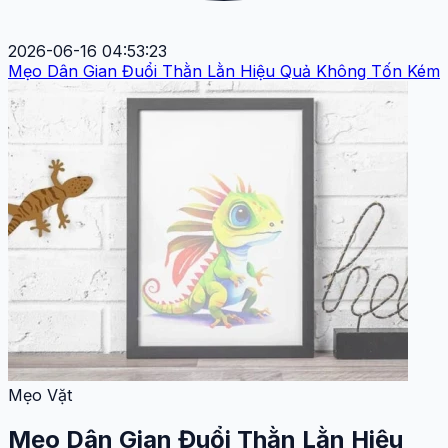
2026-06-16 04:53:23
Mẹo Dân Gian Đuổi Thằn Lằn Hiệu Quả Không Tốn Kém
Mẹo Vặt
Mẹo Dân Gian Đuổi Thằn Lằn Hiệu