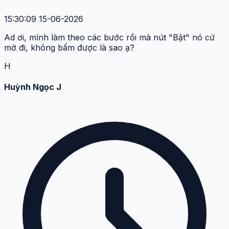
15:30:09 15-06-2026
Ad ơi, mình làm theo các bước rồi mà nút "Bật" nó cứ
mờ đi, không bấm được là sao ạ?
H
Huỳnh Ngọc J