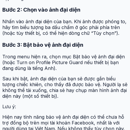
Bước 2: Chọn vào ảnh đại diện
Nhấn vào ảnh đại diện của bạn. Khi ảnh được phóng to,
hãy tìm biểu tượng ba dấu chấm ở góc phải phía trên
(hoặc tùy thiết bị, có thể hiện dòng chữ “Tùy chọn”).
Bước 3: Bật bảo vệ ảnh đại diện
Trong menu hiện ra, chọn mục Bật bảo vệ ảnh đại diện
(hoặc Turn on Profile Picture Guard nếu thiết bị bạn
đang dùng là tiếng Anh).
Sau khi bật, ảnh đại diện của bạn sẽ được gắn biểu
tượng chiếc khiên, cho thấy đã được bảo vệ. Người lạ sẽ
không thể tải xuống, chia sẻ hay chụp màn hình ảnh đại
diện này (một số thiết bị).
Lưu ý:
Hiện nay tính năng bảo vệ ảnh đại diện có thể chưa hỗ
trợ đồng bộ trên mọi tài khoản Facebook, nhất là với
người dùng tại Việt Nam. Nếu không thấy tùy chọn này,