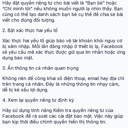
Hãy đặt quyền riêng tư cho bài viết là “Bạn bè” hoặc
“Chỉ mình tôi” nếu không muốn người lạ nhìn thấy. Bạn
cũng có thể tạo danh sách bạn bè cụ thể để chia sẻ bài
viết cho đúng đối tượng.
2. Bật xác thực hai yếu tố
Xác thực hai yếu tố giúp bảo vệ tài khoản khỏi nguy cơ
bị xâm nhập. Mỗi lần đăng nhập ở thiết bị lạ, Facebook
sẽ yêu cầu mã xác thực được gửi qua tin nhắn hoặc ứng
dụng bảo mật.
3. Ẩn thông tin cá nhân quan trọng
Không nên để công khai số điện thoại, email hay địa chỉ
trên trang cá nhân. Đây là những thông tin nhạy cảm,
dễ bị kẻ xấu lợi dụng.
4. Xem lại quyền riêng tư định kỳ
Hãy sử dụng tính năng Kiểm tra quyền riêng tư của
Facebook để rà soát các cài đặt bảo mật. Việc này giúp
bạn kịp thời điều chỉnh quyền hiển thị thông tin.