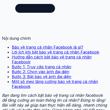
Nội dung chính
Bảo vệ trang cá nhân Facebook là gì?
Lợi ích khi bật bảo vệ trang cá nhân Facebook
Hướng dẫn cách bật bảo vệ trang cá nhân
Facebook
Bước 1: Truy cập trang cá nhân
Bước 2: Chọn vào ảnh đại diện
Bước 3: Bật bảo vệ ảnh đại diện
Một số mẹo tăng cường bảo vệ trang cá nhân
Facebook
Bạn đang tìm cách bật bảo vệ trang cá nhân facebook
để tăng cường an toàn thông tin cá nhân? Đừng lo lắng!
Bài viết này sẽ giúp bạn thực hiện dễ dàng, nhanh chóng
chỉ với vài bước đơn giản. Cùng khám phá chi tiết ngay