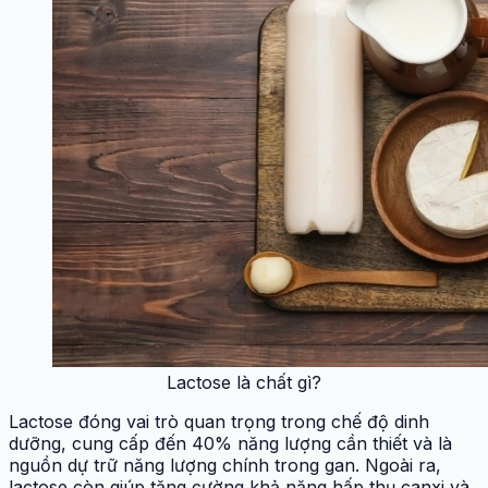
Lactose là chất gì?
Lactose đóng vai trò quan trọng trong chế độ dinh
dưỡng, cung cấp đến 40% năng lượng cần thiết và là
nguồn dự trữ năng lượng chính trong gan. Ngoài ra,
lactose còn giúp tăng cường khả năng hấp thụ canxi và