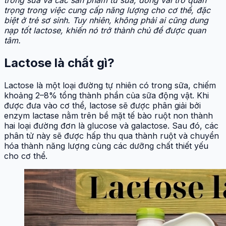
trọng trong việc cung cấp năng lượng cho cơ thể, đặc
biệt ở trẻ sơ sinh. Tuy nhiên, không phải ai cũng dung
nạp tốt lactose, khiến nó trở thành chủ đề được quan
tâm.
Lactose là chất gì?
Lactose là một loại đường tự nhiên có trong sữa, chiếm
khoảng 2–8% tổng thành phần của sữa động vật. Khi
được đưa vào cơ thể, lactose sẽ được phân giải bởi
enzym lactase nằm trên bề mặt tế bào ruột non thành
hai loại đường đơn là glucose và galactose. Sau đó, các
phân tử này sẽ được hấp thu qua thành ruột và chuyển
hóa thành năng lượng cùng các dưỡng chất thiết yếu
cho cơ thể.