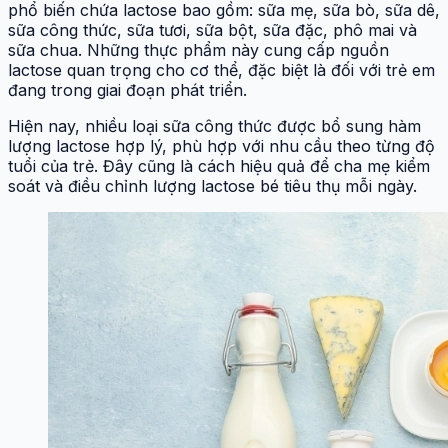
phổ biến chứa lactose bao gồm: sữa mẹ, sữa bò, sữa dê,
sữa công thức, sữa tươi, sữa bột, sữa đặc, phô mai và
sữa chua. Những thực phẩm này cung cấp nguồn
lactose quan trọng cho cơ thể, đặc biệt là đối với trẻ em
đang trong giai đoạn phát triển.
Hiện nay, nhiều loại sữa công thức được bổ sung hàm
lượng lactose hợp lý, phù hợp với nhu cầu theo từng độ
tuổi của trẻ. Đây cũng là cách hiệu quả để cha mẹ kiểm
soát và điều chỉnh lượng lactose bé tiêu thụ mỗi ngày.