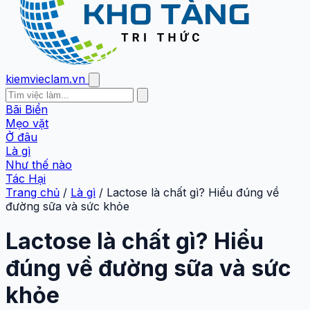
kiemvieclam.vn
Bãi Biển
Mẹo vặt
Ở đâu
Là gì
Như thế nào
Tác Hại
Trang chủ
/
Là gì
/
Lactose là chất gì? Hiểu đúng về
đường sữa và sức khỏe
Lactose là chất gì? Hiểu
đúng về đường sữa và sức
khỏe