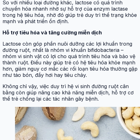
So với nhiều loại đường khác, lactose có quá trình
chuyển hóa nhanh nhờ sự hỗ trợ của enzym lactase
trong hệ tiêu hóa, nhờ đó giúp trẻ duy trì thể trạng khỏe
mạnh và phát triển ổn định.
Hỗ trợ tiêu hóa và tăng cường miễn dịch
Lactose còn góp phần nuôi dưỡng các lợi khuẩn trong
đường ruột, nhất là nhóm vi khuẩn bifidobacteria –
nhóm vi sinh vật có lợi cho quá trình tiêu hóa và bảo vệ
thành ruột. Điều này giúp trẻ có hệ tiêu hóa khỏe mạnh
hơn, giảm nguy cơ mắc các rối loạn tiêu hóa thường gặp
như táo bón, đầy hơi hay tiêu chảy.
Không chỉ vậy, việc duy trì hệ vi sinh đường ruột cân
bằng còn giúp nâng cao khả năng miễn dịch, hỗ trợ cơ
thể trẻ chống lại các tác nhân gây bệnh.