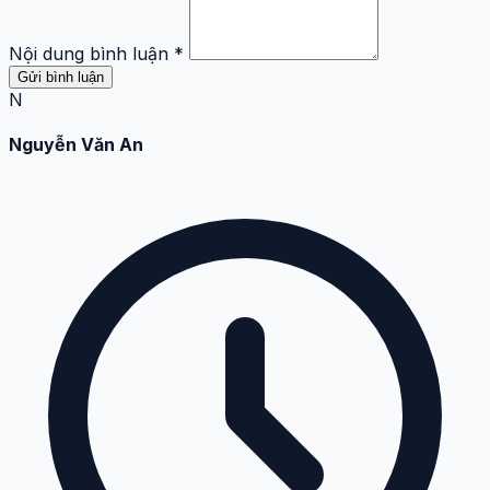
Nội dung bình luận *
Gửi bình luận
N
Nguyễn Văn An