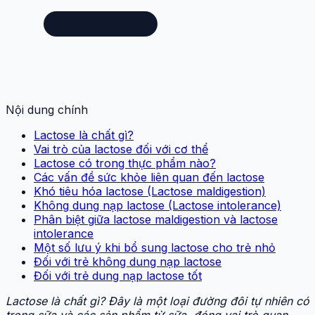
Nội dung chính
Lactose là chất gì?
Vai trò của lactose đối với cơ thể
Lactose có trong thực phẩm nào?
Các vấn đề sức khỏe liên quan đến lactose
Khó tiêu hóa lactose (Lactose maldigestion)
Không dung nạp lactose (Lactose intolerance)
Phân biệt giữa lactose maldigestion và lactose
intolerance
Một số lưu ý khi bổ sung lactose cho trẻ nhỏ
Đối với trẻ không dung nạp lactose
Đối với trẻ dung nạp lactose tốt
Lactose là chất gì? Đây là một loại đường đôi tự nhiên có
trong sữa và các sản phẩm từ sữa, đóng vai trò quan