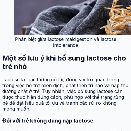
Phân biệt giữa lactose maldigestion và lactose
intolerance
Một số lưu ý khi bổ sung lactose cho
trẻ nhỏ
Lactose là loại đường có lợi, đóng vai trò quan trọng
trong việc hỗ trợ miễn dịch, phát triển trí não và hấp thu
dưỡng chất ở trẻ. Tuy nhiên, việc bổ sung lactose cần
được thực hiện đúng cách, phù hợp với thể trạng từng
bé để đạt hiệu quả tối ưu và tránh các rủi ro không
mong muốn.
Đối với trẻ không dung nạp lactose