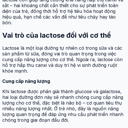
sắt – hai khoáng chất cần thiết cho sự phát triển toàn
diện của trẻ, đồng thời hỗ trợ hệ tiêu hóa hoạt động
hiệu quả, hạn chế các vấn đề như tiêu chảy hay táo
bón.
Vai trò của lactose đối với cơ thể
Lactose là một loại đường tự nhiên có trong sữa và các
sản phẩm từ sữa, đóng vai trò quan trọng trong việc
cung cấp năng lượng cho cơ thể. Ngoài ra, lactose còn
hỗ trợ hấp thu canxi và duy trì hệ vi sinh đường ruột
khỏe mạnh.
Cung cấp năng lượng
Khi lactose được phân giải thành glucose và galactose,
hai loại đường đơn này sẽ nhanh chóng cung cấp năng
lượng cho cơ thể, đặc biệt là não bộ – cơ quan tiêu thụ
nhiều năng lượng nhất. Ở trẻ nhỏ, đây là nguồn năng
lượng quan trọng để đáp ứng nhu cầu phát triển nhanh
chóng trong giai đoạn đầu đời.