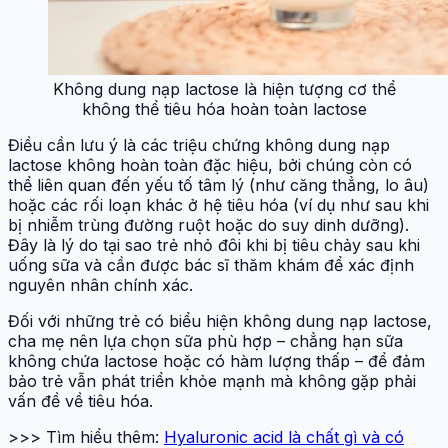
Không dung nạp lactose là hiện tượng cơ thể
không thể tiêu hóa hoàn toàn lactose
Điều cần lưu ý là các triệu chứng không dung nạp
lactose không hoàn toàn đặc hiệu, bởi chúng còn có
thể liên quan đến yếu tố tâm lý (như căng thẳng, lo âu)
hoặc các rối loạn khác ở hệ tiêu hóa (ví dụ như sau khi
bị nhiễm trùng đường ruột hoặc do suy dinh dưỡng).
Đây là lý do tại sao trẻ nhỏ đôi khi bị tiêu chảy sau khi
uống sữa và cần được bác sĩ thăm khám để xác định
nguyên nhân chính xác.
Đối với những trẻ có biểu hiện không dung nạp lactose,
cha mẹ nên lựa chọn sữa phù hợp – chẳng hạn sữa
không chứa lactose hoặc có hàm lượng thấp – để đảm
bảo trẻ vẫn phát triển khỏe mạnh mà không gặp phải
vấn đề về tiêu hóa.
>>> Tìm hiểu thêm:
Hyaluronic acid là chất gì và có