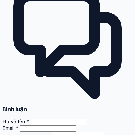
Bình luận
Họ và tên *
Email *