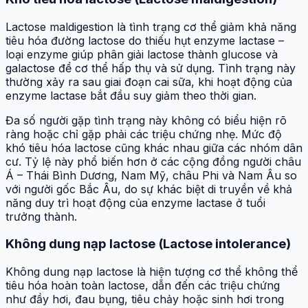
Lactose maldigestion là tình trạng cơ thể giảm khả năng
tiêu hóa đường lactose do thiếu hụt enzyme lactase –
loại enzyme giúp phân giải lactose thành glucose và
galactose để cơ thể hấp thụ và sử dụng. Tình trạng này
thường xảy ra sau giai đoạn cai sữa, khi hoạt động của
enzyme lactase bắt đầu suy giảm theo thời gian.
Đa số người gặp tình trạng này không có biểu hiện rõ
ràng hoặc chỉ gặp phải các triệu chứng nhẹ. Mức độ
khó tiêu hóa lactose cũng khác nhau giữa các nhóm dân
cư. Tỷ lệ này phổ biến hơn ở các cộng đồng người châu
Á – Thái Bình Dương, Nam Mỹ, châu Phi và Nam Âu so
với người gốc Bắc Âu, do sự khác biệt di truyền về khả
năng duy trì hoạt động của enzyme lactase ở tuổi
trưởng thành.
Không dung nạp lactose (Lactose intolerance)
Không dung nạp lactose là hiện tượng cơ thể không thể
tiêu hóa hoàn toàn lactose, dẫn đến các triệu chứng
như đầy hơi, đau bụng, tiêu chảy hoặc sinh hơi trong