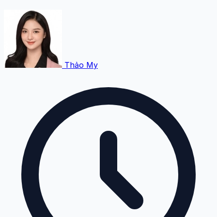
Thảo My