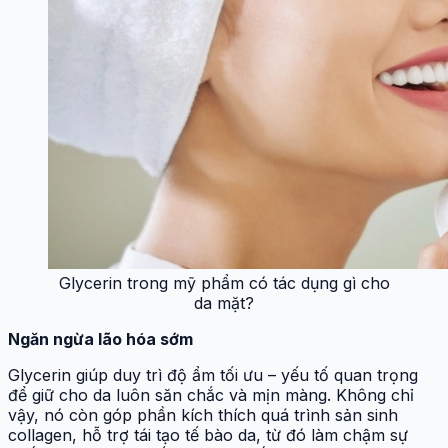
Glycerin trong mỹ phẩm có tác dụng gì cho
da mặt?
Ngăn ngừa lão hóa sớm
Glycerin giúp duy trì độ ẩm tối ưu – yếu tố quan trọng
để giữ cho da luôn săn chắc và mịn màng. Không chỉ
vậy, nó còn góp phần kích thích quá trình sản sinh
collagen, hỗ trợ tái tạo tế bào da, từ đó làm chậm sự