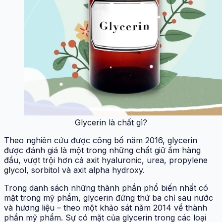
Glycerin là chất gì?
Theo nghiên cứu được công bố năm 2016, glycerin
được đánh giá là một trong những chất giữ ẩm hàng
đầu, vượt trội hơn cả axit hyaluronic, urea, propylene
glycol, sorbitol và axit alpha hydroxy.
Trong danh sách những thành phần phổ biến nhất có
mặt trong mỹ phẩm, glycerin đứng thứ ba chỉ sau nước
và hương liệu – theo một khảo sát năm 2014 về thành
phần mỹ phẩm. Sự có mặt của glycerin trong các loại