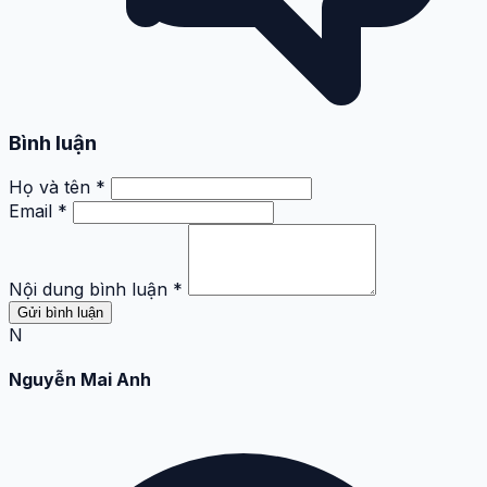
Bình luận
Họ và tên *
Email *
Nội dung bình luận *
Gửi bình luận
N
Nguyễn Mai Anh