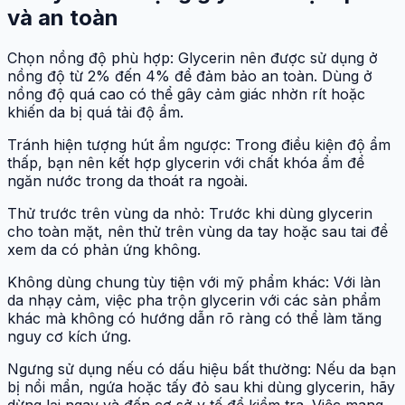
và an toàn
Chọn nồng độ phù hợp: Glycerin nên được sử dụng ở
nồng độ từ 2% đến 4% để đảm bảo an toàn. Dùng ở
nồng độ quá cao có thể gây cảm giác nhờn rít hoặc
khiến da bị quá tải độ ẩm.
Tránh hiện tượng hút ẩm ngược: Trong điều kiện độ ẩm
thấp, bạn nên kết hợp glycerin với chất khóa ẩm để
ngăn nước trong da thoát ra ngoài.
Thử trước trên vùng da nhỏ: Trước khi dùng glycerin
cho toàn mặt, nên thử trên vùng da tay hoặc sau tai để
xem da có phản ứng không.
Không dùng chung tùy tiện với mỹ phẩm khác: Với làn
da nhạy cảm, việc pha trộn glycerin với các sản phẩm
khác mà không có hướng dẫn rõ ràng có thể làm tăng
nguy cơ kích ứng.
Ngưng sử dụng nếu có dấu hiệu bất thường: Nếu da bạn
bị nổi mẩn, ngứa hoặc tấy đỏ sau khi dùng glycerin, hãy