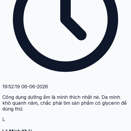
19:52:19 06-06-2026
Công dụng dưỡng ẩm là mình thích nhất nè. Da mình
khô quanh năm, chắc phải tìm sản phẩm có glycerin để
dùng thử.
L