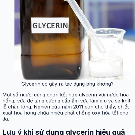
Glycerin có gây ra tác dụng phụ không?
Một số người cũng chọn kết hợp glycerin với nước hoa
hồng, vừa để tăng cường cấp ẩm vừa làm dịu và se khít
lỗ chân lông. Nghiên cứu năm 2011 còn cho thấy, chiết
xuất hoa hồng chứa nhiều chất chống oxy hóa tốt cho
da.
Lưu ý khi sử dụng glycerin hiệu quả