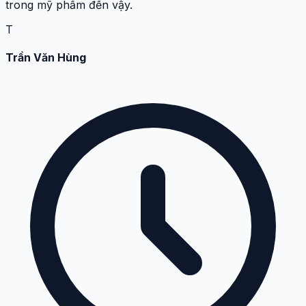
trong mỹ phẩm đến vậy.
T
Trần Văn Hùng