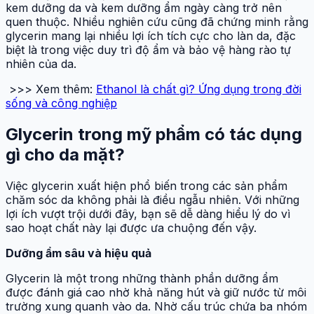
kem dưỡng da và kem dưỡng ẩm ngày càng trở nên
quen thuộc. Nhiều nghiên cứu cũng đã chứng minh rằng
glycerin mang lại nhiều lợi ích tích cực cho làn da, đặc
biệt là trong việc duy trì độ ẩm và bảo vệ hàng rào tự
nhiên của da.
>>> Xem thêm:
Ethanol là chất gì? Ứng dụng trong đời
sống và công nghiệp
Glycerin trong mỹ phẩm có tác dụng
gì cho da mặt?
Việc glycerin xuất hiện phổ biến trong các sản phẩm
chăm sóc da không phải là điều ngẫu nhiên. Với những
lợi ích vượt trội dưới đây, bạn sẽ dễ dàng hiểu lý do vì
sao hoạt chất này lại được ưa chuộng đến vậy.
Dưỡng ẩm sâu và hiệu quả
Glycerin là một trong những thành phần dưỡng ẩm
được đánh giá cao nhờ khả năng hút và giữ nước từ môi
trường xung quanh vào da. Nhờ cấu trúc chứa ba nhóm