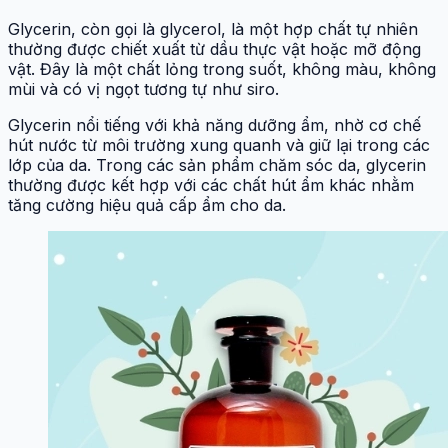
Glycerin, còn gọi là glycerol, là một hợp chất tự nhiên
thường được chiết xuất từ dầu thực vật hoặc mỡ động
vật. Đây là một chất lỏng trong suốt, không màu, không
mùi và có vị ngọt tương tự như siro.
Glycerin nổi tiếng với khả năng dưỡng ẩm, nhờ cơ chế
hút nước từ môi trường xung quanh và giữ lại trong các
lớp của da. Trong các sản phẩm chăm sóc da, glycerin
thường được kết hợp với các chất hút ẩm khác nhằm
tăng cường hiệu quả cấp ẩm cho da.