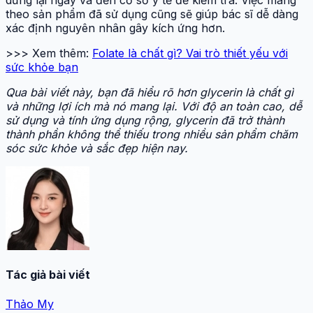
dừng lại ngay và đến cơ sở y tế để kiểm tra. Việc mang
theo sản phẩm đã sử dụng cũng sẽ giúp bác sĩ dễ dàng
xác định nguyên nhân gây kích ứng hơn.
>>> Xem thêm:
Folate là chất gì? Vai trò thiết yếu với
sức khỏe bạn
Qua bài viết này, bạn đã hiểu rõ hơn glycerin là chất gì
và những lợi ích mà nó mang lại. Với độ an toàn cao, dễ
sử dụng và tính ứng dụng rộng, glycerin đã trở thành
thành phần không thể thiếu trong nhiều sản phẩm chăm
sóc sức khỏe và sắc đẹp hiện nay.
Tác giả bài viết
Thảo My