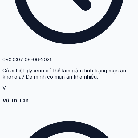
09:50:07 08-06-2026
Có ai biết glycerin có thể làm giảm tình trạng mụn ẩn
không ạ? Da mình có mụn ẩn khá nhiều.
V
Vũ Thị Lan