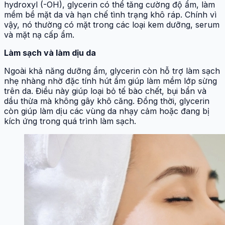
hydroxyl (-OH), glycerin có thể tăng cường độ ẩm, làm
mềm bề mặt da và hạn chế tình trạng khô ráp. Chính vì
vậy, nó thường có mặt trong các loại kem dưỡng, serum
và mặt nạ cấp ẩm.
Làm sạch và làm dịu da
Ngoài khả năng dưỡng ẩm, glycerin còn hỗ trợ làm sạch
nhẹ nhàng nhờ đặc tính hút ẩm giúp làm mềm lớp sừng
trên da. Điều này giúp loại bỏ tế bào chết, bụi bẩn và
dầu thừa mà không gây khô căng. Đồng thời, glycerin
còn giúp làm dịu các vùng da nhạy cảm hoặc đang bị
kích ứng trong quá trình làm sạch.