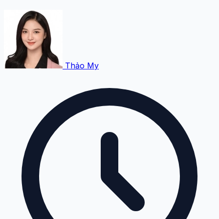
Thảo My