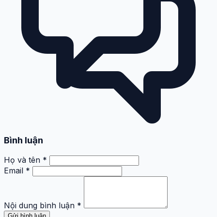
Bình luận
Họ và tên *
Email *
Nội dung bình luận *
Gửi bình luận