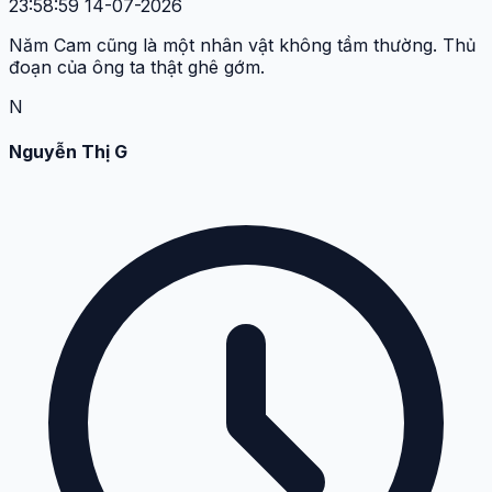
23:58:59 14-07-2026
Năm Cam cũng là một nhân vật không tầm thường. Thủ
đoạn của ông ta thật ghê gớm.
N
Nguyễn Thị G