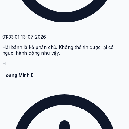
01:33:01 13-07-2026
Hải bánh là kẻ phản chủ. Không thể tin được lại có
người hành động như vậy.
H
Hoàng Minh E