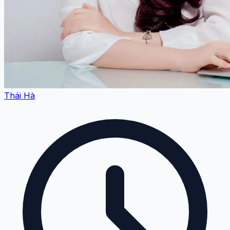
Thái Hà