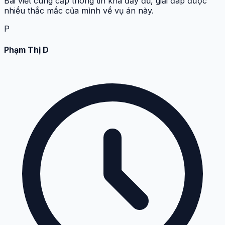
Bài viết cung cấp thông tin khá đầy đủ, giải đáp được
nhiều thắc mắc của mình về vụ án này.
P
Phạm Thị D