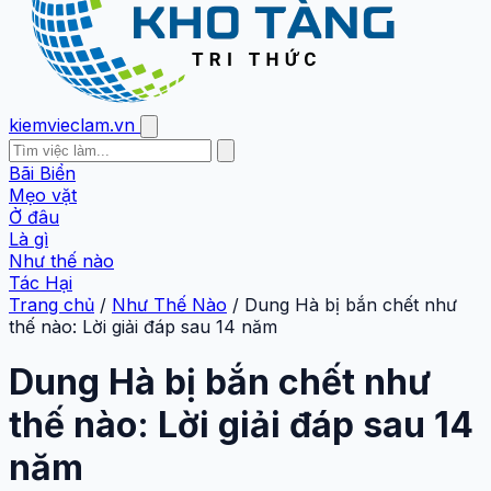
kiemvieclam.vn
Bãi Biển
Mẹo vặt
Ở đâu
Là gì
Như thế nào
Tác Hại
Trang chủ
/
Như Thế Nào
/
Dung Hà bị bắn chết như
thế nào: Lời giải đáp sau 14 năm
Dung Hà bị bắn chết như
thế nào: Lời giải đáp sau 14
năm