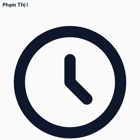
Phạm Thị I