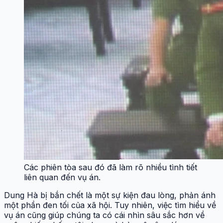
Các phiên tòa sau đó đã làm rõ nhiều tình tiết
liên quan đến vụ án.
Dung Hà bị bắn chết là một sự kiện đau lòng, phản ánh
một phần đen tối của xã hội. Tuy nhiên, việc tìm hiểu về
vụ án cũng giúp chúng ta có cái nhìn sâu sắc hơn về