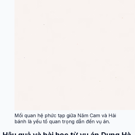
Mối quan hệ phức tạp giữa Năm Cam và Hải
bánh là yếu tố quan trọng dẫn đến vụ án.
Hậu quả và bài học từ vụ án Dung Hà