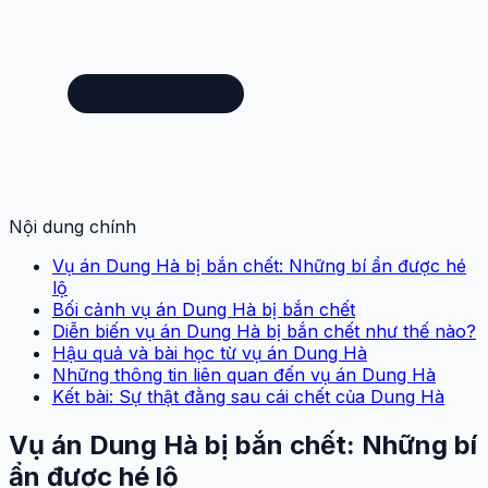
Nội dung chính
Vụ án Dung Hà bị bắn chết: Những bí ẩn được hé
lộ
Bối cảnh vụ án Dung Hà bị bắn chết
Diễn biến vụ án Dung Hà bị bắn chết như thế nào?
Hậu quả và bài học từ vụ án Dung Hà
Những thông tin liên quan đến vụ án Dung Hà
Kết bài: Sự thật đằng sau cái chết của Dung Hà
Vụ án Dung Hà bị bắn chết: Những bí
ẩn được hé lộ