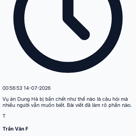
00:56:53 14-07-2026
Vụ án Dung Hà bị bắn chết như thế nào là câu hỏi mà
nhiều người vẫn muốn biết. Bài viết đã làm rõ phần nào.
T
Trần Văn F