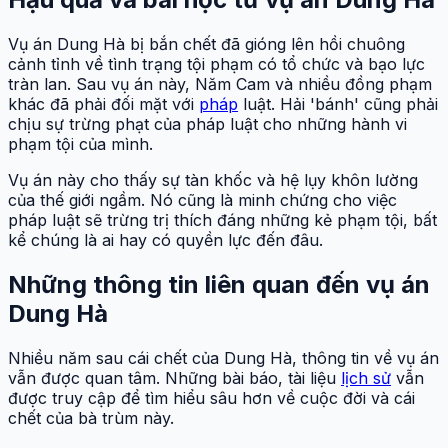
Vụ án Dung Hà bị bắn chết đã gióng lên hồi chuông
cảnh tỉnh về tình trạng tội phạm có tổ chức và bạo lực
tràn lan. Sau vụ án này, Năm Cam và nhiều đồng phạm
khác đã phải đối mặt với
pháp
luật. Hải 'bánh' cũng phải
chịu sự trừng phạt của pháp luật cho những hành vi
phạm tội của mình.
Vụ án này cho thấy sự tàn khốc và hệ lụy khôn lường
của thế giới ngầm. Nó cũng là minh chứng cho việc
pháp luật sẽ trừng trị thích đáng những kẻ phạm tội, bất
kể chúng là ai hay có quyền lực đến đâu.
Những thông tin liên quan đến vụ án
Dung Hà
Nhiều năm sau cái chết của Dung Hà, thông tin về vụ án
vẫn được quan tâm. Những bài báo, tài liệu
lịch sử
vẫn
được truy cập để tìm hiểu sâu hơn về cuộc đời và cái
chết của bà trùm này.