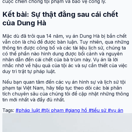
cuộc chiến chống tội phạm và bảo vệ công lý.
Kết bài: Sự thật đằng sau cái chết
của Dung Hà
Mặc dù đã trôi qua 14 năm, vụ án Dung Hà bị bắn chết
vẫn còn là chủ đề được bàn luận. Tuy nhiên, qua những
thông tin được công bố và các tài liệu lịch sử, chúng ta
có thể phần nào hình dung được bối cảnh và nguyên
nhân dẫn đến cái chết của bà trùm này. Vụ án là lời
nhắc nhở về hậu quả của tội ác và sự cần thiết của việc
duy trì trật tự pháp luật.
Nếu bạn quan tâm đến các vụ án hình sự và lịch sử tội
phạm tại Việt Nam, hãy tiếp tục theo dõi các bài phân
tích chuyên sâu của chúng tôi để cập nhật những thông
tin mới nhất và đầy đủ nhất.
Tags:
#pháp luật
#tội phạm
#giang hồ
#tiểu sử
#vụ án