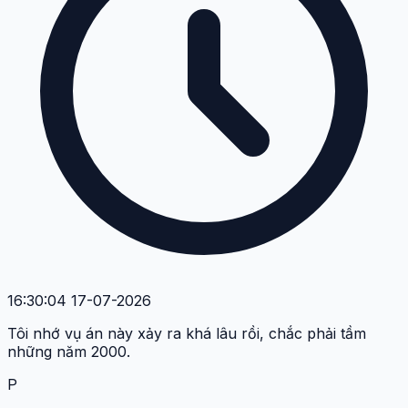
16:30:04 17-07-2026
Tôi nhớ vụ án này xảy ra khá lâu rồi, chắc phải tầm
những năm 2000.
P