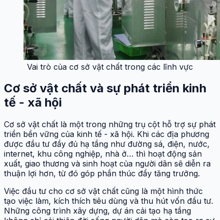
Vai trò của cơ sở vật chất trong các lĩnh vực
Cơ sở vật chất và sự phát triển kinh
tế - xã hội
Cơ sở vật chất là một trong những trụ cột hỗ trợ sự phát
triển bền vững của kinh tế - xã hội. Khi các địa phương
được đầu tư đầy đủ hạ tầng như đường sá, điện, nước,
internet, khu công nghiệp, nhà ở… thì hoạt động sản
xuất, giao thương và sinh hoạt của người dân sẽ diễn ra
thuận lợi hơn, từ đó góp phần thúc đẩy tăng trưởng.
Việc đầu tư cho cơ sở vật chất cũng là một hình thức
tạo việc làm, kích thích tiêu dùng và thu hút vốn đầu tư.
Những công trình xây dựng, dự án cải tạo hạ tầng