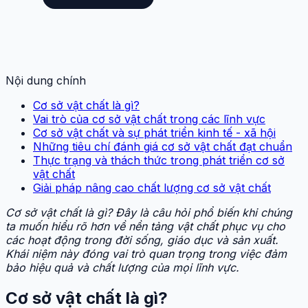
Nội dung chính
Cơ sở vật chất là gì?
Vai trò của cơ sở vật chất trong các lĩnh vực
Cơ sở vật chất và sự phát triển kinh tế - xã hội
Những tiêu chí đánh giá cơ sở vật chất đạt chuẩn
Thực trạng và thách thức trong phát triển cơ sở
vật chất
Giải pháp nâng cao chất lượng cơ sở vật chất
Cơ sở vật chất là gì? Đây là câu hỏi phổ biến khi chúng
ta muốn hiểu rõ hơn về nền tảng vật chất phục vụ cho
các hoạt động trong đời sống, giáo dục và sản xuất.
Khái niệm này đóng vai trò quan trọng trong việc đảm
bảo hiệu quả và chất lượng của mọi lĩnh vực.
Cơ sở vật chất là gì?