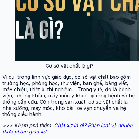
Cơ sở vật chất là gì?
Ví dụ, trong lĩnh vực giáo dục, cơ sở vật chất bao gồm
trường học, phòng học, thư viện, bàn ghế, bảng viết,
máy chiếu, thiết bị thí nghiệm… Trong y tế, đó là bệnh
viện, phòng khám, máy móc y khoa, giường bệnh và hệ
thống cấp cứu. Còn trong sản xuất, cơ sở vật chất là
nhà xưởng, máy móc, kho bãi, xe vận chuyển và hệ
thống điều hành.
>>> Khám phá thêm:
Chất xơ là gì? Phân loại và nguồn
thực phẩm giàu xơ