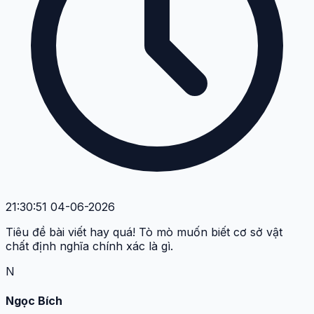
21:30:51 04-06-2026
Tiêu đề bài viết hay quá! Tò mò muốn biết cơ sở vật
chất định nghĩa chính xác là gì.
N
Ngọc Bích