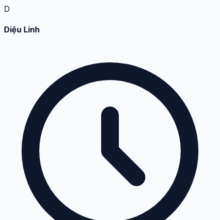
D
Diệu Linh