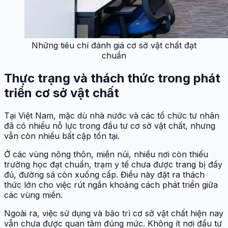
Những tiêu chí đánh giá cơ sở vật chất đạt
chuẩn
Thực trạng và thách thức trong phát
triển cơ sở vật chất
Tại Việt Nam, mặc dù nhà nước và các tổ chức tư nhân
đã có nhiều nỗ lực trong đầu tư cơ sở vật chất, nhưng
vẫn còn nhiều bất cập tồn tại.
Ở các vùng nông thôn, miền núi, nhiều nơi còn thiếu
trường học đạt chuẩn, trạm y tế chưa được trang bị đầy
đủ, đường sá còn xuống cấp. Điều này đặt ra thách
thức lớn cho việc rút ngắn khoảng cách phát triển giữa
các vùng miền.
Ngoài ra, việc sử dụng và bảo trì cơ sở vật chất hiện nay
vẫn chưa được quan tâm đúng mức. Không ít nơi đầu tư