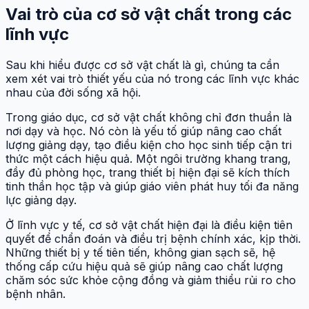
Vai trò của cơ sở vật chất trong các
lĩnh vực
Sau khi hiểu được cơ sở vật chất là gì, chúng ta cần
xem xét vai trò thiết yếu của nó trong các lĩnh vực khác
nhau của đời sống xã hội.
Trong giáo dục, cơ sở vật chất không chỉ đơn thuần là
nơi dạy và học. Nó còn là yếu tố giúp nâng cao chất
lượng giảng dạy, tạo điều kiện cho học sinh tiếp cận tri
thức một cách hiệu quả. Một ngôi trường khang trang,
đầy đủ phòng học, trang thiết bị hiện đại sẽ kích thích
tinh thần học tập và giúp giáo viên phát huy tối đa năng
lực giảng dạy.
Ở lĩnh vực y tế, cơ sở vật chất hiện đại là điều kiện tiên
quyết để chẩn đoán và điều trị bệnh chính xác, kịp thời.
Những thiết bị y tế tiên tiến, không gian sạch sẽ, hệ
thống cấp cứu hiệu quả sẽ giúp nâng cao chất lượng
chăm sóc sức khỏe cộng đồng và giảm thiểu rủi ro cho
bệnh nhân.