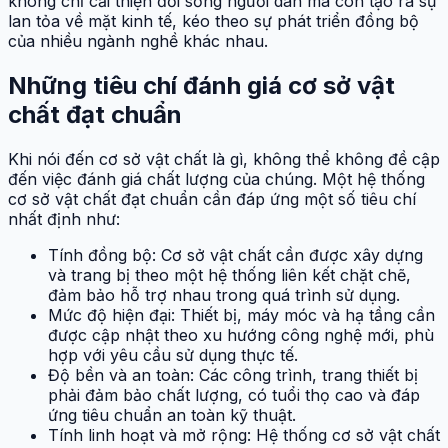
không chỉ cải thiện đời sống người dân mà còn tạo ra sự
lan tỏa về mặt kinh tế, kéo theo sự phát triển đồng bộ
của nhiều ngành nghề khác nhau.
Những tiêu chí đánh giá cơ sở vật
chất đạt chuẩn
Khi nói đến cơ sở vật chất là gì, không thể không đề cập
đến việc đánh giá chất lượng của chúng. Một hệ thống
cơ sở vật chất đạt chuẩn cần đáp ứng một số tiêu chí
nhất định như:
Tính đồng bộ: Cơ sở vật chất cần được xây dựng
và trang bị theo một hệ thống liên kết chặt chẽ,
đảm bảo hỗ trợ nhau trong quá trình sử dụng.
Mức độ hiện đại: Thiết bị, máy móc và hạ tầng cần
được cập nhật theo xu hướng công nghệ mới, phù
hợp với yêu cầu sử dụng thực tế.
Độ bền và an toàn: Các công trình, trang thiết bị
phải đảm bảo chất lượng, có tuổi thọ cao và đáp
ứng tiêu chuẩn an toàn kỹ thuật.
Tính linh hoạt và mở rộng: Hệ thống cơ sở vật chất