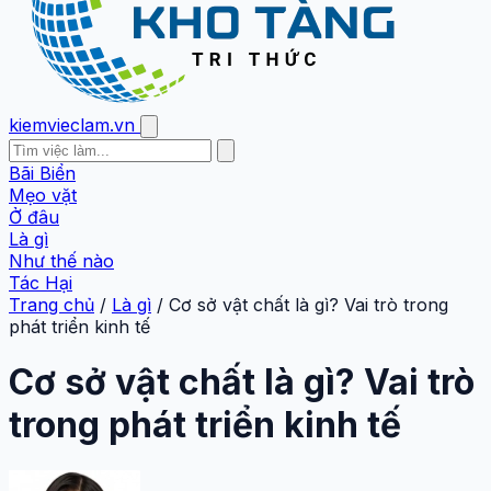
kiemvieclam.vn
Bãi Biển
Mẹo vặt
Ở đâu
Là gì
Như thế nào
Tác Hại
Trang chủ
/
Là gì
/
Cơ sở vật chất là gì? Vai trò trong
phát triển kinh tế
Cơ sở vật chất là gì? Vai trò
trong phát triển kinh tế