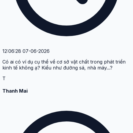
12:06:28 07-06-2026
Có ai có ví dụ cụ thể về cơ sở vật chất trong phát triển
kinh tế không ạ? Kiểu như đường sá, nhà máy...?
T
Thanh Mai