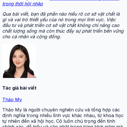
trong thời hội nhập
Qua bài viết, bạn đã phần nào hiểu rõ cơ sở vật chất là
gì và vai trò thiết yếu của nó trong mọi lĩnh vực. Việc
đầu tư và phát triển cơ sở vật chất không chỉ nâng cao
chất lượng sống mà còn thúc đẩy sự phát triển bền vững
cho cá nhân và cộng đồng.
Tác giả bài viết
Thảo My
Thảo My là người chuyên nghiên cứu và tổng hợp các
định nghĩa trong nhiều lĩnh vực khác nhau, từ khoa học
tự nhiên đến xã hội học. Cô luôn chú trọng đến tính
chính xác, dễ hiểu và cập nhật trong từng khái niệm mà