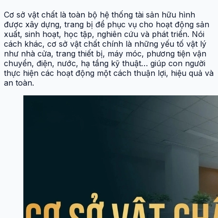
Cơ sở vật chất là toàn bộ hệ thống tài sản hữu hình
được xây dựng, trang bị để phục vụ cho hoạt động sản
xuất, sinh hoạt, học tập, nghiên cứu và phát triển. Nói
cách khác, cơ sở vật chất chính là những yếu tố vật lý
như nhà cửa, trang thiết bị, máy móc, phương tiện vận
chuyển, điện, nước, hạ tầng kỹ thuật… giúp con người
thực hiện các hoạt động một cách thuận lợi, hiệu quả và
an toàn.