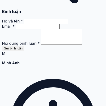
Bình luận
Họ và tên *
Email *
Nội dung bình luận *
Gửi bình luận
M
Minh Anh