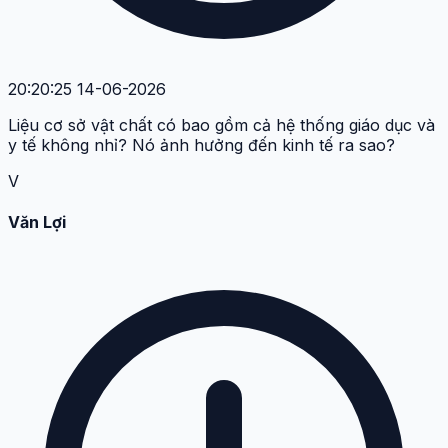
20:20:25 14-06-2026
Liệu cơ sở vật chất có bao gồm cả hệ thống giáo dục và
y tế không nhỉ? Nó ảnh hưởng đến kinh tế ra sao?
V
Văn Lợi