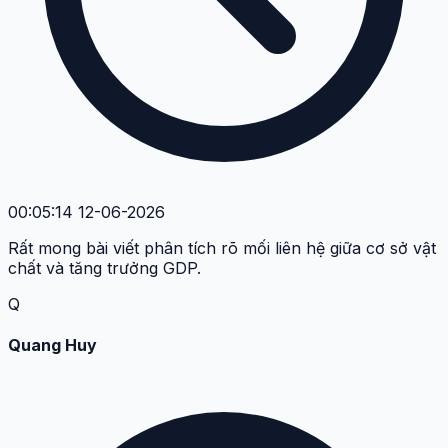
00:05:14 12-06-2026
Rất mong bài viết phân tích rõ mối liên hệ giữa cơ sở vật
chất và tăng trưởng GDP.
Q
Quang Huy