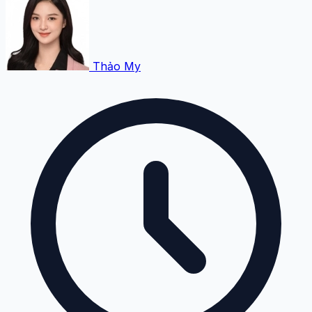
Thảo My