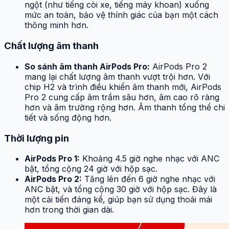
ngột (như tiếng còi xe, tiếng máy khoan) xuống
mức an toàn, bảo vệ thính giác của bạn một cách
thông minh hơn.
Chất lượng âm thanh
So sánh âm thanh AirPods Pro:
AirPods Pro 2
mang lại chất lượng âm thanh vượt trội hơn. Với
chip H2 và trình điều khiển âm thanh mới, AirPods
Pro 2 cung cấp âm trầm sâu hơn, âm cao rõ ràng
hơn và âm trường rộng hơn. Âm thanh tổng thể chi
tiết và sống động hơn.
Thời lượng pin
AirPods Pro 1:
Khoảng 4.5 giờ nghe nhạc với ANC
bật, tổng cộng 24 giờ với hộp sạc.
AirPods Pro 2:
Tăng lên đến 6 giờ nghe nhạc với
ANC bật, và tổng cộng 30 giờ với hộp sạc. Đây là
một cải tiến đáng kể, giúp bạn sử dụng thoải mái
hơn trong thời gian dài.