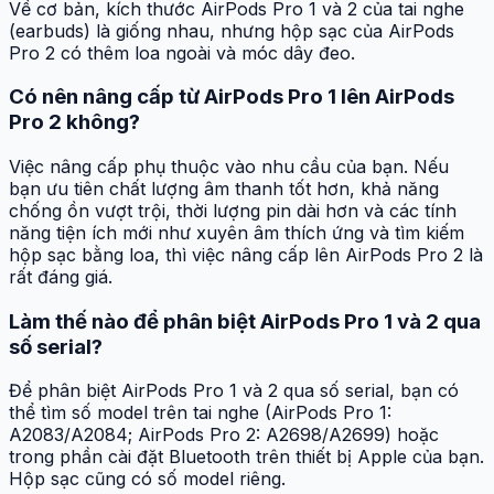
Về cơ bản, kích thước AirPods Pro 1 và 2 của tai nghe
(earbuds) là giống nhau, nhưng hộp sạc của AirPods
Pro 2 có thêm loa ngoài và móc dây đeo.
Có nên nâng cấp từ AirPods Pro 1 lên AirPods
Pro 2 không?
Việc nâng cấp phụ thuộc vào nhu cầu của bạn. Nếu
bạn ưu tiên chất lượng âm thanh tốt hơn, khả năng
chống ồn vượt trội, thời lượng pin dài hơn và các tính
năng tiện ích mới như xuyên âm thích ứng và tìm kiếm
hộp sạc bằng loa, thì việc nâng cấp lên AirPods Pro 2 là
rất đáng giá.
Làm thế nào để phân biệt AirPods Pro 1 và 2 qua
số serial?
Để phân biệt AirPods Pro 1 và 2 qua số serial, bạn có
thể tìm số model trên tai nghe (AirPods Pro 1:
A2083/A2084; AirPods Pro 2: A2698/A2699) hoặc
trong phần cài đặt Bluetooth trên thiết bị Apple của bạn.
Hộp sạc cũng có số model riêng.