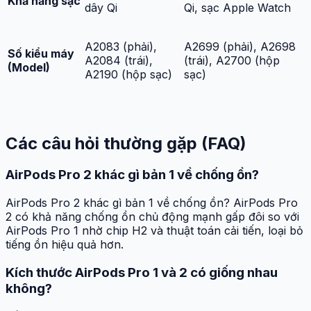
Khả năng sạc
dây Qi
Qi, sạc Apple Watch
A2083 (phải),
A2699 (phải), A2698
Số kiểu máy
A2084 (trái),
(trái), A2700 (hộp
(Model)
A2190 (hộp sạc)
sạc)
Các câu hỏi thường gặp (FAQ)
AirPods Pro 2 khác gì bản 1 về chống ồn?
AirPods Pro 2 khác gì bản 1 về chống ồn? AirPods Pro
2 có khả năng chống ồn chủ động mạnh gấp đôi so với
AirPods Pro 1 nhờ chip H2 và thuật toán cải tiến, loại bỏ
tiếng ồn hiệu quả hơn.
Kích thước AirPods Pro 1 và 2 có giống nhau
không?