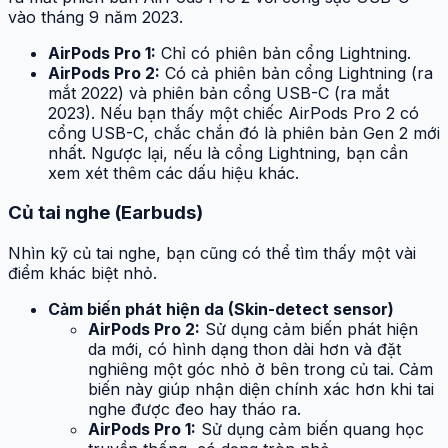
vào tháng 9 năm 2023.
AirPods Pro 1:
Chỉ có phiên bản cổng Lightning.
AirPods Pro 2:
Có cả phiên bản cổng Lightning (ra
mắt 2022) và phiên bản cổng USB-C (ra mắt
2023). Nếu bạn thấy một chiếc AirPods Pro 2 có
cổng USB-C, chắc chắn đó là phiên bản Gen 2 mới
nhất. Ngược lại, nếu là cổng Lightning, bạn cần
xem xét thêm các dấu hiệu khác.
Củ tai nghe (Earbuds)
Nhìn kỹ củ tai nghe, bạn cũng có thể tìm thấy một vài
điểm khác biệt nhỏ.
Cảm biến phát hiện da (Skin-detect sensor)
AirPods Pro 2:
Sử dụng cảm biến phát hiện
da mới, có hình dạng thon dài hơn và đặt
nghiêng một góc nhỏ ở bên trong củ tai. Cảm
biến này giúp nhận diện chính xác hơn khi tai
nghe được đeo hay tháo ra.
AirPods Pro 1:
Sử dụng cảm biến quang học