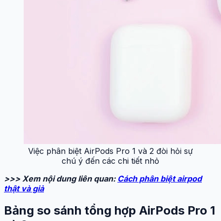
Việc phân biệt AirPods Pro 1 và 2 đòi hỏi sự
chú ý đến các chi tiết nhỏ
>>> Xem nội dung liên quan:
Cách phân biệt airpod
thật và giả
Bảng so sánh tổng hợp AirPods Pro 1