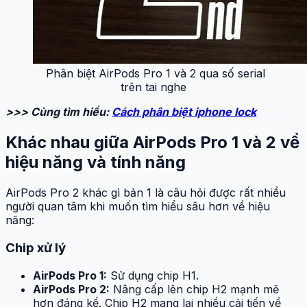
Phân biệt AirPods Pro 1 và 2 qua số serial
trên tai nghe
>>> Cùng tìm hiểu:
Cách phân biệt iphone lock
Khác nhau giữa AirPods Pro 1 và 2 về
hiệu năng và tính năng
AirPods Pro 2 khác gì bản 1 là câu hỏi được rất nhiều
người quan tâm khi muốn tìm hiểu sâu hơn về hiệu
năng:
Chip xử lý
AirPods Pro 1:
Sử dụng chip H1.
AirPods Pro 2:
Nâng cấp lên chip H2 mạnh mẽ
hơn đáng kể. Chip H2 mang lại nhiều cải tiến về