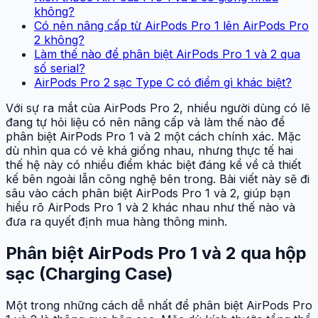
không?
Có nên nâng cấp từ AirPods Pro 1 lên AirPods Pro
2 không?
Làm thế nào để phân biệt AirPods Pro 1 và 2 qua
số serial?
AirPods Pro 2 sạc Type C có điểm gì khác biệt?
Với sự ra mắt của AirPods Pro 2, nhiều người dùng có lẽ
đang tự hỏi liệu có nên nâng cấp và làm thế nào để
phân biệt AirPods Pro 1 và 2 một cách chính xác. Mặc
dù nhìn qua có vẻ khá giống nhau, nhưng thực tế hai
thế hệ này có nhiều điểm khác biệt đáng kể về cả thiết
kế bên ngoài lẫn công nghệ bên trong. Bài viết này sẽ đi
sâu vào cách phân biệt AirPods Pro 1 và 2, giúp bạn
hiểu rõ AirPods Pro 1 và 2 khác nhau như thế nào và
đưa ra quyết định mua hàng thông minh.
Phân biệt AirPods Pro 1 và 2 qua hộp
sạc (Charging Case)
Một trong những cách dễ nhất để phân biệt AirPods Pro