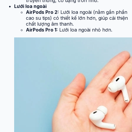
truyền thống, có dạng tròn nhỏ.
Lưới loa ngoài
AirPods Pro 2:
Lưới loa ngoài (nằm gần phần
cao su tips) có thiết kế lớn hơn, giúp cải thiện
chất lượng âm thanh.
AirPods Pro 1:
Lưới loa ngoài nhỏ hơn.