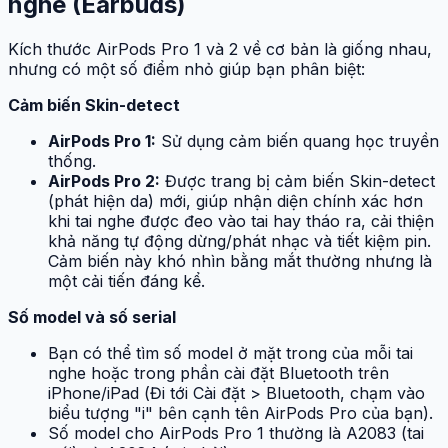
nghe (Earbuds)
Kích thước AirPods Pro 1 và 2 về cơ bản là giống nhau,
nhưng có một số điểm nhỏ giúp bạn phân biệt:
Cảm biến Skin-detect
AirPods Pro 1:
Sử dụng cảm biến quang học truyền
thống.
AirPods Pro 2:
Được trang bị cảm biến Skin-detect
(phát hiện da) mới, giúp nhận diện chính xác hơn
khi tai nghe được đeo vào tai hay tháo ra, cải thiện
khả năng tự động dừng/phát nhạc và tiết kiệm pin.
Cảm biến này khó nhìn bằng mắt thường nhưng là
một cải tiến đáng kể.
Số model và số serial
Bạn có thể tìm số model ở mặt trong của mỗi tai
nghe hoặc trong phần cài đặt Bluetooth trên
iPhone/iPad (Đi tới Cài đặt > Bluetooth, chạm vào
biểu tượng "i" bên cạnh tên AirPods Pro của bạn).
Số model cho AirPods Pro 1 thường là A2083 (tai