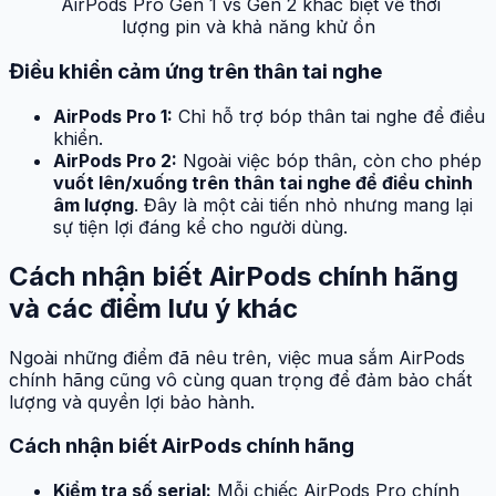
AirPods Pro Gen 1 vs Gen 2 khác biệt về thời
lượng pin và khả năng khử ồn
Điều khiển cảm ứng trên thân tai nghe
AirPods Pro 1:
Chỉ hỗ trợ bóp thân tai nghe để điều
khiển.
AirPods Pro 2:
Ngoài việc bóp thân, còn cho phép
vuốt lên/xuống trên thân tai nghe để điều chỉnh
âm lượng
. Đây là một cải tiến nhỏ nhưng mang lại
sự tiện lợi đáng kể cho người dùng.
Cách nhận biết AirPods chính hãng
và các điểm lưu ý khác
Ngoài những điểm đã nêu trên, việc mua sắm AirPods
chính hãng cũng vô cùng quan trọng để đảm bảo chất
lượng và quyền lợi bảo hành.
Cách nhận biết AirPods chính hãng
Kiểm tra số serial:
Mỗi chiếc AirPods Pro chính