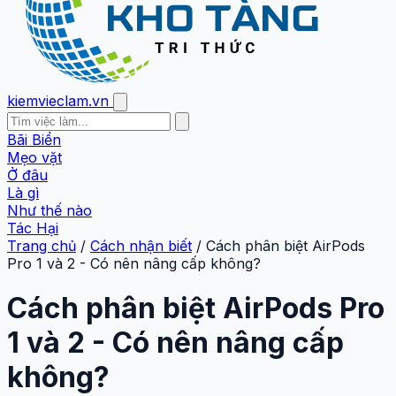
kiemvieclam.vn
Bãi Biển
Mẹo vặt
Ở đâu
Là gì
Như thế nào
Tác Hại
Trang chủ
/
Cách nhận biết
/
Cách phân biệt AirPods
Pro 1 và 2 - Có nên nâng cấp không?
Cách phân biệt AirPods Pro
1 và 2 - Có nên nâng cấp
không?