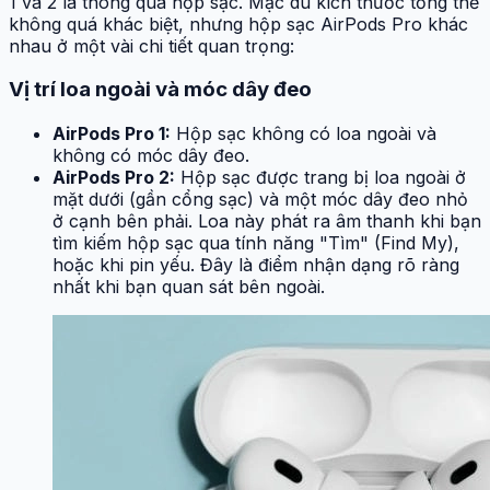
1 và 2 là thông qua hộp sạc. Mặc dù kích thước tổng thể
không quá khác biệt, nhưng hộp sạc AirPods Pro khác
nhau ở một vài chi tiết quan trọng:
Vị trí loa ngoài và móc dây đeo
AirPods Pro 1:
Hộp sạc không có loa ngoài và
không có móc dây đeo.
AirPods Pro 2:
Hộp sạc được trang bị loa ngoài ở
mặt dưới (gần cổng sạc) và một móc dây đeo nhỏ
ở cạnh bên phải. Loa này phát ra âm thanh khi bạn
tìm kiếm hộp sạc qua tính năng "Tìm" (Find My),
hoặc khi pin yếu. Đây là điểm nhận dạng rõ ràng
nhất khi bạn quan sát bên ngoài.