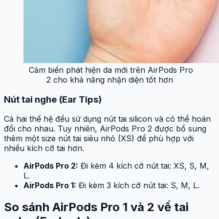
Cảm biến phát hiện da mới trên AirPods Pro
2 cho khả năng nhận diện tốt hơn
Nút tai nghe (Ear Tips)
Cả hai thế hệ đều sử dụng nút tai silicon và có thể hoán
đổi cho nhau. Tuy nhiên, AirPods Pro 2 được bổ sung
thêm một size nút tai siêu nhỏ (XS) để phù hợp với
nhiều kích cỡ tai hơn.
AirPods Pro 2:
Đi kèm 4 kích cỡ nút tai: XS, S, M,
L.
AirPods Pro 1:
Đi kèm 3 kích cỡ nút tai: S, M, L.
So sánh AirPods Pro 1 và 2 về tai