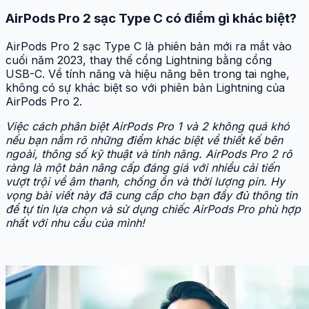
AirPods Pro 2 sạc Type C có điểm gì khác biệt?
AirPods Pro 2 sạc Type C là phiên bản mới ra mắt vào
cuối năm 2023, thay thế cổng Lightning bằng cổng
USB-C. Về tính năng và hiệu năng bên trong tai nghe,
không có sự khác biệt so với phiên bản Lightning của
AirPods Pro 2.
Việc cách phân biệt AirPods Pro 1 và 2 không quá khó
nếu bạn nắm rõ những điểm khác biệt về thiết kế bên
ngoài, thông số kỹ thuật và tính năng. AirPods Pro 2 rõ
ràng là một bản nâng cấp đáng giá với nhiều cải tiến
vượt trội về âm thanh, chống ồn và thời lượng pin. Hy
vọng bài viết này đã cung cấp cho bạn đầy đủ thông tin
để tự tin lựa chọn và sử dụng chiếc AirPods Pro phù hợp
nhất với nhu cầu của mình!