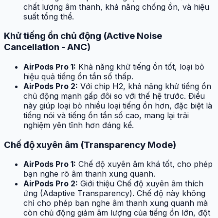
chất lượng âm thanh, khả năng chống ồn, và hiệu
suất tổng thể.
Khử tiếng ồn chủ động (Active Noise
Cancellation - ANC)
AirPods Pro 1:
Khả năng khử tiếng ồn tốt, loại bỏ
hiệu quả tiếng ồn tần số thấp.
AirPods Pro 2:
Với chip H2, khả năng khử tiếng ồn
chủ động mạnh gấp đôi so với thế hệ trước. Điều
này giúp loại bỏ nhiều loại tiếng ồn hơn, đặc biệt là
tiếng nói và tiếng ồn tần số cao, mang lại trải
nghiệm yên tĩnh hơn đáng kể.
Chế độ xuyên âm (Transparency Mode)
AirPods Pro 1:
Chế độ xuyên âm khá tốt, cho phép
bạn nghe rõ âm thanh xung quanh.
AirPods Pro 2:
Giới thiệu Chế độ xuyên âm thích
ứng (Adaptive Transparency). Chế độ này không
chỉ cho phép bạn nghe âm thanh xung quanh mà
còn chủ động giảm âm lượng của tiếng ồn lớn, đột