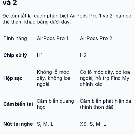
và 2
Để tóm tắt lại cách phân biệt AirPods Pro 1 và 2, bạn có
thể tham khảo bảng dưới đây:
Tính năng
AirPods Pro 1
AirPods Pro 2
Chip xử lý
H1
H2
Không lỗ móc
Có lỗ móc dây, có loa
Hộp sạc
dây, không loa
ngoài, hỗ trợ Find My
ngoài
chính xác
Cảm biến quang
Cảm biến phát hiện da
Cảm biến tai
học
(hình thon dài)
Nút tai nghe
S, M, L
XS, S, M, L