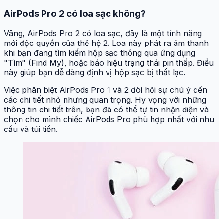
AirPods Pro 2 có loa sạc không?
Vâng, AirPods Pro 2 có loa sạc, đây là một tính năng
mới độc quyền của thế hệ 2. Loa này phát ra âm thanh
khi bạn đang tìm kiếm hộp sạc thông qua ứng dụng
"Tìm" (Find My), hoặc báo hiệu trạng thái pin thấp. Điều
này giúp bạn dễ dàng định vị hộp sạc bị thất lạc.
Việc phân biệt AirPods Pro 1 và 2 đòi hỏi sự chú ý đến
các chi tiết nhỏ nhưng quan trọng. Hy vọng với những
thông tin chi tiết trên, bạn đã có thể tự tin nhận diện và
chọn cho mình chiếc AirPods Pro phù hợp nhất với nhu
cầu và túi tiền.