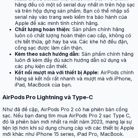
hãng đều có một số serial duy nhất in trên hộp sạc
và trên hộp đựng sản phẩm. Bạn có thể nhập số
serial này vào trang web kiểm tra bảo hành của
Apple để xác minh tính chính hãng.
Chất lượng hoàn thiện:
Sản phẩm chính hãng
luôn có chất lượng hoàn thiện cao cấp, không có
chi tiết thừa, gờ hay ba via. Các khe hở đều đặn,
cổng sạc được làm cẩn thận.
Kèm theo sách hướng dẫn:
Sản phẩm chính hãng
luôn đi kèm đầy đủ sách hướng dẫn sử dụng và
các phụ kiện cần thiết.
Kết nối mượt mà với thiết bị Apple:
AirPods chính
hãng sẽ kết nối rất nhanh và mượt mà với iPhone,
iPad, MacBook của bạn.
AirPods Pro Lightning và Type-C
Như đã đề cập, AirPods Pro 2 có hai phiên bản cổng
sạc. Nếu bạn đang tìm mua AirPods Pro 2 sạc Type C,
đó là phiên bản mới nhất ra mắt năm 2023, mang lại sự
tiện lợi hơn khi sử dụng chung cáp với các thiết bị Apple
mới khác như iPhone 15 series, iPad Pro, MacBook.