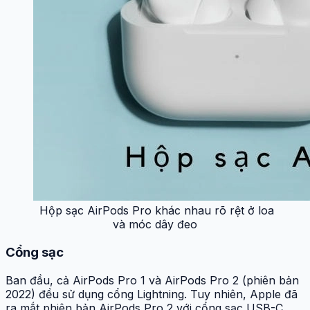
Hộp sạc AirPods Pro khác nhau rõ rệt ở loa
và móc dây đeo
Cổng sạc
Ban đầu, cả AirPods Pro 1 và AirPods Pro 2 (phiên bản
2022) đều sử dụng cổng Lightning. Tuy nhiên, Apple đã
ra mắt phiên bản AirPods Pro 2 với cổng sạc USB-C