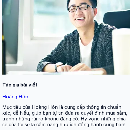
Tác giả bài viết
Hoàng Hôn
Mục tiêu của Hoàng Hôn là cung cấp thông tin chuẩn
xác, dễ hiểu, giúp bạn tự tin đưa ra quyết định mua sắm,
tránh những rủi ro không đáng có. Hy vọng những chia
sẻ của tôi sẽ là cẩm nang hữu ích đồng hành cùng bạn!