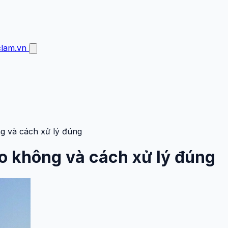
clam.vn
g và cách xử lý đúng
o không và cách xử lý đúng