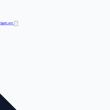
clam.vn