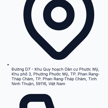
Đường D7 - Khu Quy hoạch Dân cư Phước Mỹ,
Khu phố 3, Phường Phước Mỹ, TP. Phan Rang-
Tháp Chàm, TP. Phan Rang-Tháp Chàm, Tỉnh
Ninh Thuận, 59116, Việt Nam