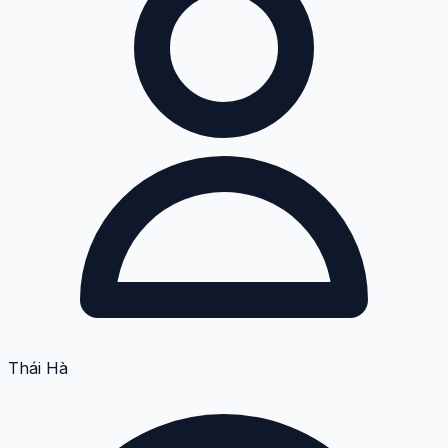
Thái Hà