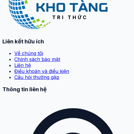
Liên kết hữu ích
Về chúng tôi
Chính sách bảo mật
Liên hệ
Điều khoản và điều kiện
Câu hỏi thường gặp
Thông tin liên hệ