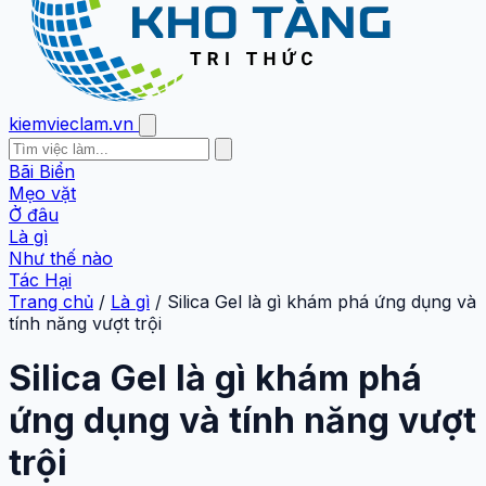
kiemvieclam.vn
Bãi Biển
Mẹo vặt
Ở đâu
Là gì
Như thế nào
Tác Hại
Trang chủ
/
Là gì
/
Silica Gel là gì khám phá ứng dụng và
tính năng vượt trội
Silica Gel là gì khám phá
ứng dụng và tính năng vượt
trội