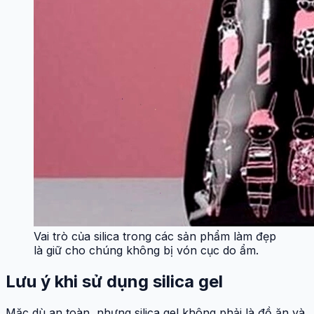
Vai trò của silica trong các sản phẩm làm đẹp
là giữ cho chúng không bị vón cục do ẩm.
Lưu ý khi sử dụng silica gel
Mặc dù an toàn, nhưng silica gel không phải là đồ ăn và