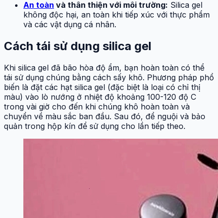
An toàn
và thân thiện với môi trường:
Silica gel
không độc hại, an toàn khi tiếp xúc với thực phẩm
và các vật dụng cá nhân.
Cách tái sử dụng silica gel
Khi silica gel đã bão hòa độ ẩm, bạn hoàn toàn có thể
tái sử dụng chúng bằng cách sấy khô. Phương pháp phổ
biến là đặt các hạt silica gel (đặc biệt là loại có chỉ thị
màu) vào lò nướng ở nhiệt độ khoảng 100-120 độ C
trong vài giờ cho đến khi chúng khô hoàn toàn và
chuyển về màu sắc ban đầu. Sau đó, để nguội và bảo
quản trong hộp kín để sử dụng cho lần tiếp theo.