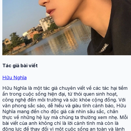
Tác giả bài viết
Hữu Nghĩa
Hữu Nghĩa là một tác giả chuyên viết về các tác hại tiềm
ẩn trong cuộc sống hiện đại, từ thói quen sinh hoạt,
công nghệ đến môi trường và sức khỏe cộng đồng. Với
văn phong sắc sảo, dễ hiểu và giàu tính cảnh báo, Hữu
Nghĩa mang đến cho độc giả cái nhìn sâu sắc, chân
thực về những hệ lụy mà chúng ta thường xem nhẹ. Mỗi
bài viết của anh không chỉ là lời cảnh tỉnh mà còn là
động lực để thay đổi vì một cuộc sống an toàn và lành