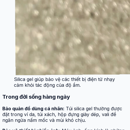
Silica gel giúp bảo vệ các thiết bị điện tử nhạy
cảm khỏi tác động của độ ẩm.
Trong đời sống hàng ngày
Bảo quản đồ dùng cá nhân:
Túi silica gel thường được
đặt trong ví da, túi xách, hộp đựng giày dép, vali để
ngăn ngừa nấm mốc và mùi khó chịu.