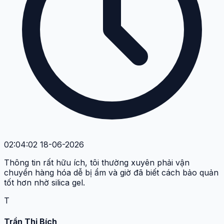
02:04:02 18-06-2026
Thông tin rất hữu ích, tôi thường xuyên phải vận
chuyển hàng hóa dễ bị ẩm và giờ đã biết cách bảo quản
tốt hơn nhờ silica gel.
T
Trần Thị Bích