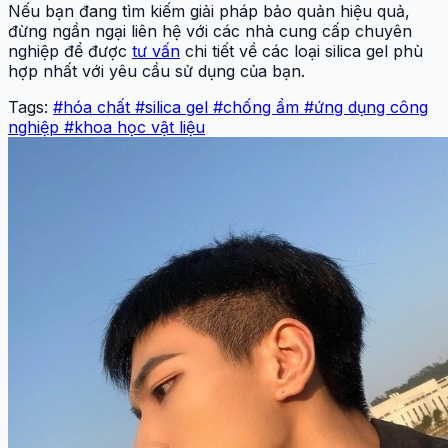
Nếu bạn đang tìm kiếm giải pháp bảo quản hiệu quả,
đừng ngần ngại liên hệ với các nhà cung cấp chuyên
nghiệp để được
tư vấn
chi tiết về các loại silica gel phù
hợp nhất với yêu cầu sử dụng của bạn.
Tags:
#hóa chất
#silica gel
#chống ẩm
#ứng dụng công
nghiệp
#khoa học vật liệu