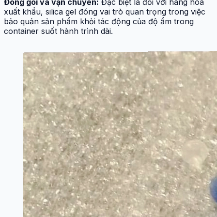
Đóng gói và vận chuyển:
Đặc biệt là đối với hàng hóa
xuất khẩu, silica gel đóng vai trò quan trọng trong việc
bảo quản sản phẩm khỏi tác động của độ ẩm trong
container suốt hành trình dài.