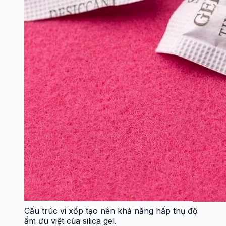
Cấu trúc vi xốp tạo nên khả năng hấp thụ độ
ẩm ưu việt của silica gel.