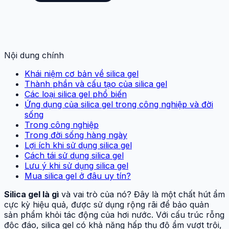
Nội dung chính
Khái niệm cơ bản về silica gel
Thành phần và cấu tạo của silica gel
Các loại silica gel phổ biến
Ứng dụng của silica gel trong công nghiệp và đời
sống
Trong công nghiệp
Trong đời sống hàng ngày
Lợi ích khi sử dụng silica gel
Cách tái sử dụng silica gel
Lưu ý khi sử dụng silica gel
Mua silica gel ở đâu uy tín?
Silica gel là gì
và vai trò của nó? Đây là một chất hút ẩm
cực kỳ hiệu quả, được sử dụng rộng rãi để bảo quản
sản phẩm khỏi tác động của hơi nước. Với cấu trúc rỗng
độc đáo, silica gel có khả năng hấp thụ độ ẩm vượt trội,