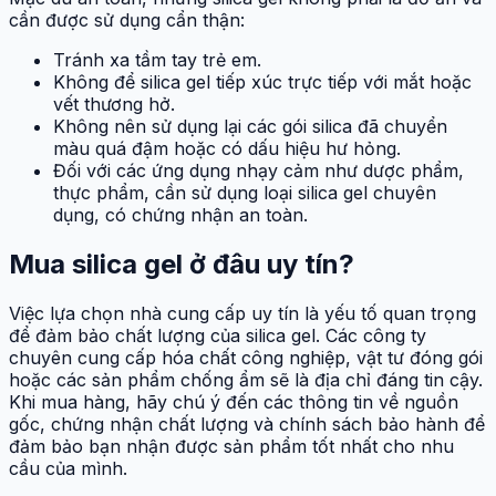
cần được sử dụng cẩn thận:
Tránh xa tầm tay trẻ em.
Không để silica gel tiếp xúc trực tiếp với mắt hoặc
vết thương hở.
Không nên sử dụng lại các gói silica đã chuyển
màu quá đậm hoặc có dấu hiệu hư hỏng.
Đối với các ứng dụng nhạy cảm như dược phẩm,
thực phẩm, cần sử dụng loại silica gel chuyên
dụng, có chứng nhận an toàn.
Mua silica gel ở đâu uy tín?
Việc lựa chọn nhà cung cấp uy tín là yếu tố quan trọng
để đảm bảo chất lượng của silica gel. Các công ty
chuyên cung cấp hóa chất công nghiệp, vật tư đóng gói
hoặc các sản phẩm chống ẩm sẽ là địa chỉ đáng tin cậy.
Khi mua hàng, hãy chú ý đến các thông tin về nguồn
gốc, chứng nhận chất lượng và chính sách bảo hành để
đảm bảo bạn nhận được sản phẩm tốt nhất cho nhu
cầu của mình.