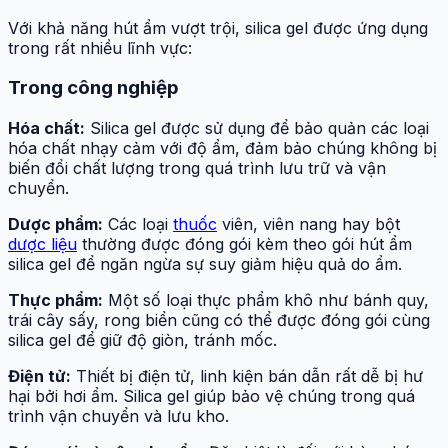
Với khả năng hút ẩm vượt trội, silica gel được ứng dụng
trong rất nhiều lĩnh vực:
Trong công nghiệp
Hóa chất:
Silica gel được sử dụng để bảo quản các loại
hóa chất nhạy cảm với độ ẩm, đảm bảo chúng không bị
biến đổi chất lượng trong quá trình lưu trữ và vận
chuyển.
Dược phẩm:
Các loại
thuốc
viên, viên nang hay bột
dược liệu
thường được đóng gói kèm theo gói hút ẩm
silica gel để ngăn ngừa sự suy giảm hiệu quả do ẩm.
Thực phẩm:
Một số loại thực phẩm khô như bánh quy,
trái cây sấy, rong biển cũng có thể được đóng gói cùng
silica gel để giữ độ giòn, tránh mốc.
Điện tử:
Thiết bị điện tử, linh kiện bán dẫn rất dễ bị hư
hại bởi hơi ẩm. Silica gel giúp bảo vệ chúng trong quá
trình vận chuyển và lưu kho.