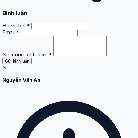
Bình luận
Họ và tên *
Email *
Nội dung bình luận *
Gửi bình luận
N
Nguyễn Văn An