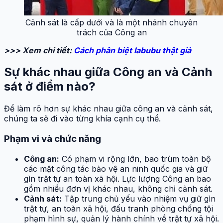
Cảnh sát là cấp dưới và là một nhánh chuyên
trách của Công an
>>> Xem chi tiết:
Cách phân biệt labubu thật giả
Sự khác nhau giữa Công an và Cảnh
sát ở điểm nào?
Để làm rõ hơn sự khác nhau giữa công an và cảnh sát,
chúng ta sẽ đi vào từng khía cạnh cụ thể.
Phạm vi và chức năng
Công an:
Có phạm vi rộng lớn, bao trùm toàn bộ
các mặt công tác bảo vệ an ninh quốc gia và giữ
gìn trật tự an toàn xã hội. Lực lượng Công an bao
gồm nhiều đơn vị khác nhau, không chỉ cảnh sát.
Cảnh sát:
Tập trung chủ yếu vào nhiệm vụ giữ gìn
trật tự, an toàn xã hội, đấu tranh phòng chống tội
phạm hình sự, quản lý hành chính về trật tự xã hội.