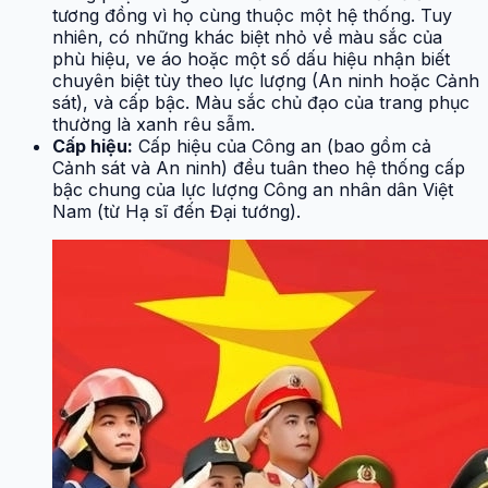
tương đồng vì họ cùng thuộc một hệ thống. Tuy
nhiên, có những khác biệt nhỏ về màu sắc của
phù hiệu, ve áo hoặc một số dấu hiệu nhận biết
chuyên biệt tùy theo lực lượng (An ninh hoặc Cảnh
sát), và cấp bậc. Màu sắc chủ đạo của trang phục
thường là xanh rêu sẫm.
Cấp hiệu:
Cấp hiệu của Công an (bao gồm cả
Cảnh sát và An ninh) đều tuân theo hệ thống cấp
bậc chung của lực lượng Công an nhân dân Việt
Nam (từ Hạ sĩ đến Đại tướng).