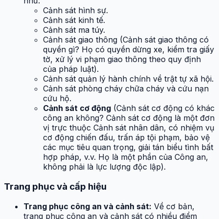
như:
Cảnh sát hình sự.
Cảnh sát kinh tế.
Cảnh sát ma túy.
Cảnh sát giao thông (Cảnh sát giao thông có
quyền gì? Họ có quyền dừng xe, kiểm tra giấy
tờ, xử lý vi phạm giao thông theo quy định
của pháp luật).
Cảnh sát quản lý hành chính về trật tự xã hội.
Cảnh sát phòng cháy chữa cháy và cứu nạn
cứu hộ.
Cảnh sát cơ động
(Cảnh sát cơ động có khác
công an không? Cảnh sát cơ động là một đơn
vị trực thuộc Cảnh sát nhân dân, có nhiệm vụ
cơ động chiến đấu, trấn áp tội phạm, bảo vệ
các mục tiêu quan trọng, giải tán biểu tình bất
hợp pháp, v.v. Họ là một phần của Công an,
không phải là lực lượng độc lập).
Trang phục và cấp hiệu
Trang phục công an và cảnh sát:
Về cơ bản,
trang phục công an và cảnh sát có nhiều điểm