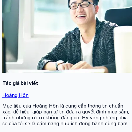
Tác giả bài viết
Hoàng Hôn
Mục tiêu của Hoàng Hôn là cung cấp thông tin chuẩn
xác, dễ hiểu, giúp bạn tự tin đưa ra quyết định mua sắm,
tránh những rủi ro không đáng có. Hy vọng những chia
sẻ của tôi sẽ là cẩm nang hữu ích đồng hành cùng bạn!