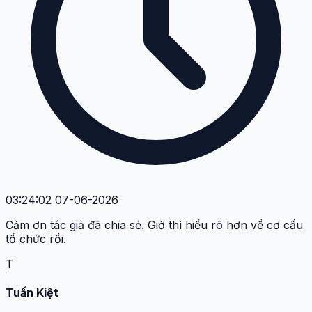
03:24:02 07-06-2026
Cảm ơn tác giả đã chia sẻ. Giờ thì hiểu rõ hơn về cơ cấu
tổ chức rồi.
T
Tuấn Kiệt