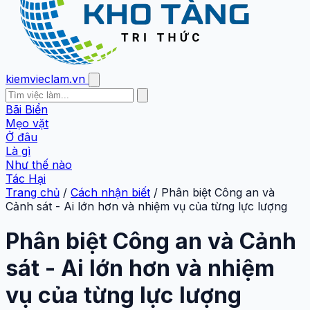
kiemvieclam.vn
Bãi Biển
Mẹo vặt
Ở đâu
Là gì
Như thế nào
Tác Hại
Trang chủ
/
Cách nhận biết
/
Phân biệt Công an và
Cảnh sát - Ai lớn hơn và nhiệm vụ của từng lực lượng
Phân biệt Công an và Cảnh
sát - Ai lớn hơn và nhiệm
vụ của từng lực lượng