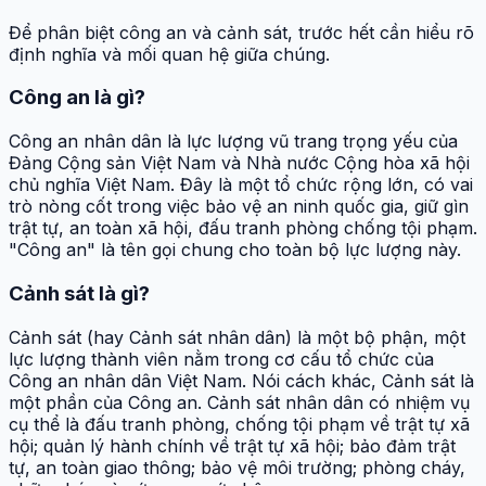
Để phân biệt công an và cảnh sát, trước hết cần hiểu rõ
định nghĩa và mối quan hệ giữa chúng.
Công an là gì?
Công an nhân dân là lực lượng vũ trang trọng yếu của
Đảng Cộng sản Việt Nam và Nhà nước Cộng hòa xã hội
chủ nghĩa Việt Nam. Đây là một tổ chức rộng lớn, có vai
trò nòng cốt trong việc bảo vệ an ninh quốc gia, giữ gìn
trật tự, an toàn xã hội, đấu tranh phòng chống tội phạm.
"Công an" là tên gọi chung cho toàn bộ lực lượng này.
Cảnh sát là gì?
Cảnh sát (hay Cảnh sát nhân dân) là một bộ phận, một
lực lượng thành viên nằm trong cơ cấu tổ chức của
Công an nhân dân Việt Nam. Nói cách khác, Cảnh sát là
một phần của Công an. Cảnh sát nhân dân có nhiệm vụ
cụ thể là đấu tranh phòng, chống tội phạm về trật tự xã
hội; quản lý hành chính về trật tự xã hội; bảo đảm trật
tự, an toàn giao thông; bảo vệ môi trường; phòng cháy,