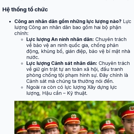
Hệ thống tổ chức
Công an nhân dân gồm những lực lượng nào?
Lực
lượng Công an nhân dân bao gồm hai bộ phận
chính:
Lực lượng An ninh nhân dân:
Chuyên trách
về bảo vệ an ninh quốc gia, chống phản
động, khủng bố, gián điệp, bảo vệ bí mật nhà
nước.
Lực lượng Cảnh sát nhân dân:
Chuyên trách
về giữ gìn trật tự an toàn xã hội, đấu tranh
phòng chống tội phạm hình sự. Đây chính là
Cảnh sát mà chúng ta thường nói đến.
Ngoài ra còn có lực lượng Xây dựng lực
lượng, Hậu cần – Kỹ thuật.