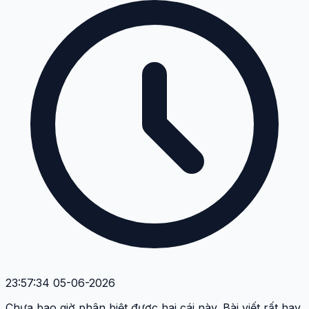
23:57:34 05-06-2026
Chưa bao giờ phân biệt được hai cái này. Bài viết rất hay,