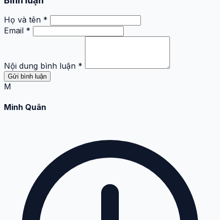
Bình luận
Họ và tên *
Email *
Nội dung bình luận *
Gửi bình luận
M
Minh Quân