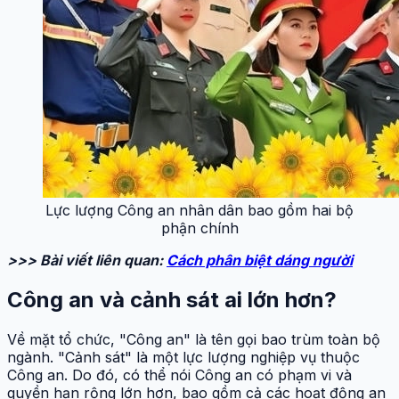
Lực lượng Công an nhân dân bao gồm hai bộ
phận chính
>>> Bài viết liên quan:
Cách phân biệt dáng người
Công an và cảnh sát ai lớn hơn?
Về mặt tổ chức, "Công an" là tên gọi bao trùm toàn bộ
ngành. "Cảnh sát" là một lực lượng nghiệp vụ thuộc
Công an. Do đó, có thể nói Công an có phạm vi và
quyền hạn rộng lớn hơn, bao gồm cả các hoạt động an