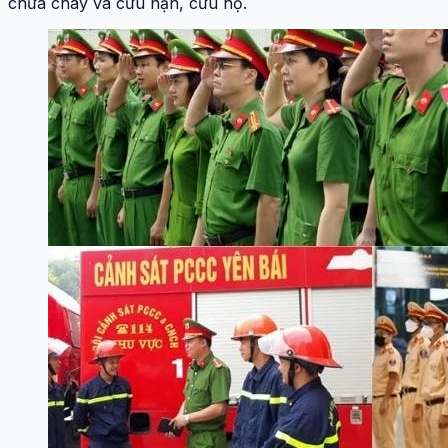
chữa cháy và cứu nạn, cứu hộ.