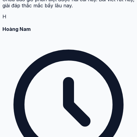
giải đáp thắc mắc bấy lâu nay.
H
Hoàng Nam