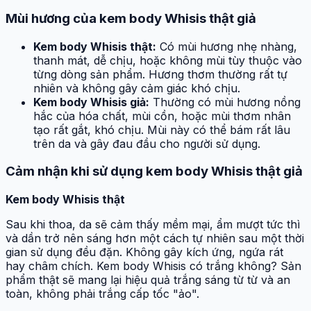
Mùi hương của kem body Whisis thật giả
Kem body Whisis thật:
Có mùi hương nhẹ nhàng,
thanh mát, dễ chịu, hoặc không mùi tùy thuộc vào
từng dòng sản phẩm. Hương thơm thường rất tự
nhiên và không gây cảm giác khó chịu.
Kem body Whisis giả:
Thường có mùi hương nồng
hắc của hóa chất, mùi cồn, hoặc mùi thơm nhân
tạo rất gắt, khó chịu. Mùi này có thể bám rất lâu
trên da và gây đau đầu cho người sử dụng.
Cảm nhận khi sử dụng kem body Whisis thật giả
Kem body Whisis thật
Sau khi thoa, da sẽ cảm thấy mềm mại, ẩm mượt tức thì
và dần trở nên sáng hơn một cách tự nhiên sau một thời
gian sử dụng đều đặn. Không gây kích ứng, ngứa rát
hay châm chích. Kem body Whisis có trắng không? Sản
phẩm thật sẽ mang lại hiệu quả trắng sáng từ từ và an
toàn, không phải trắng cấp tốc "ảo".