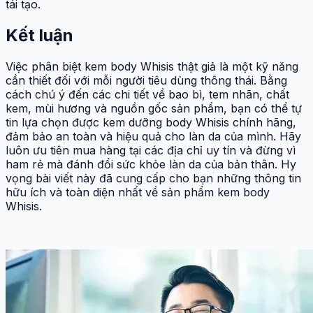
tái tạo.
Kết luận
Việc phân biệt kem body Whisis thật giả là một kỹ năng
cần thiết đối với mỗi người tiêu dùng thông thái. Bằng
cách chú ý đến các chi tiết về bao bì, tem nhãn, chất
kem, mùi hương và nguồn gốc sản phẩm, bạn có thể tự
tin lựa chọn được kem dưỡng body Whisis chính hãng,
đảm bảo an toàn và hiệu quả cho làn da của mình. Hãy
luôn ưu tiên mua hàng tại các địa chỉ uy tín và đừng vì
ham rẻ mà đánh đổi sức khỏe làn da của bản thân. Hy
vọng bài viết này đã cung cấp cho bạn những thông tin
hữu ích và toàn diện nhất về sản phẩm kem body
Whisis.