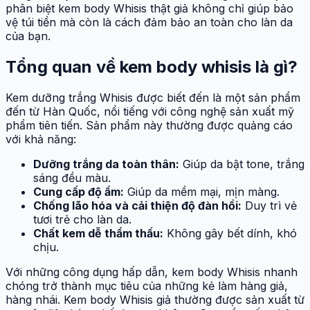
phân biệt kem body Whisis thật giả không chỉ giúp bảo
vệ túi tiền mà còn là cách đảm bảo an toàn cho làn da
của bạn.
Tổng quan về kem body whisis là gì?
Kem dưỡng trắng Whisis được biết đến là một sản phẩm
đến từ Hàn Quốc, nổi tiếng với công nghệ sản xuất mỹ
phẩm tiên tiến. Sản phẩm này thường được quảng cáo
với khả năng:
Dưỡng trắng da toàn thân:
Giúp da bật tone, trắng
sáng đều màu.
Cung cấp độ ẩm:
Giúp da mềm mại, mịn màng.
Chống lão hóa và cải thiện độ đàn hồi:
Duy trì vẻ
tươi trẻ cho làn da.
Chất kem dễ thẩm thấu:
Không gây bết dính, khó
chịu.
Với những công dụng hấp dẫn, kem body Whisis nhanh
chóng trở thành mục tiêu của những kẻ làm hàng giả,
hàng nhái. Kem body Whisis giả thường được sản xuất từ