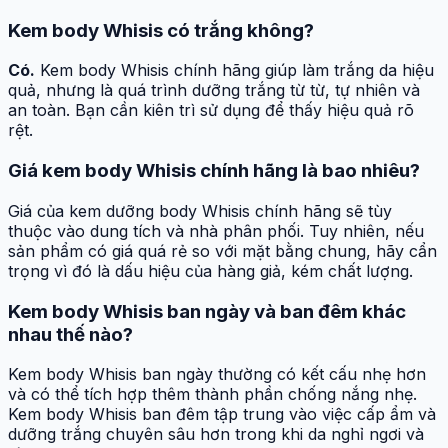
Kem body Whisis có trắng không?
Có.
Kem body Whisis chính hãng giúp làm trắng da hiệu
quả, nhưng là quá trình dưỡng trắng từ từ, tự nhiên và
an toàn. Bạn cần kiên trì sử dụng để thấy hiệu quả rõ
rệt.
Giá kem body Whisis chính hãng là bao nhiêu?
Giá của kem dưỡng body Whisis chính hãng sẽ tùy
thuộc vào dung tích và nhà phân phối. Tuy nhiên, nếu
sản phẩm có giá quá rẻ so với mặt bằng chung, hãy cẩn
trọng vì đó là dấu hiệu của hàng giả, kém chất lượng.
Kem body Whisis ban ngày và ban đêm khác
nhau thế nào?
Kem body Whisis ban ngày thường có kết cấu nhẹ hơn
và có thể tích hợp thêm thành phần chống nắng nhẹ.
Kem body Whisis ban đêm tập trung vào việc cấp ẩm và
dưỡng trắng chuyên sâu hơn trong khi da nghỉ ngơi và