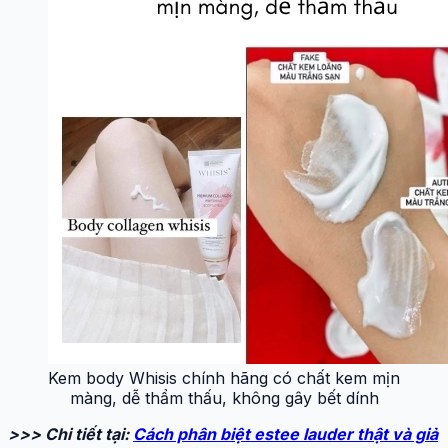
Kem body Whisis chính hãng có chất kem mịn
màng, dễ thẩm thấu, không gây bết dính
>>> Chi tiết tại:
Cách phân biệt estee lauder thật và giả