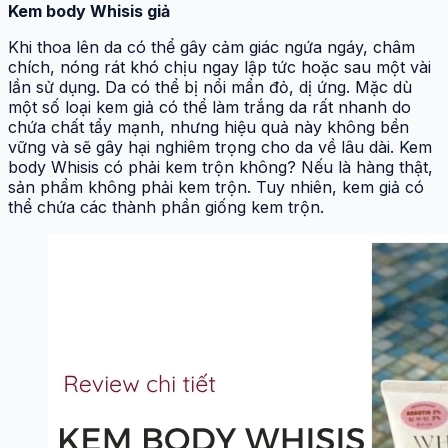
Kem body Whisis giả
Khi thoa lên da có thể gây cảm giác ngứa ngáy, châm
chích, nóng rát khó chịu ngay lập tức hoặc sau một vài
lần sử dụng. Da có thể bị nổi mẩn đỏ, dị ứng. Mặc dù
một số loại kem giả có thể làm trắng da rất nhanh do
chứa chất tẩy mạnh, nhưng hiệu quả này không bền
vững và sẽ gây hại nghiêm trọng cho da về lâu dài. Kem
body Whisis có phải kem trộn không? Nếu là hàng thật,
sản phẩm không phải kem trộn. Tuy nhiên, kem giả có
thể chứa các thành phần giống kem trộn.