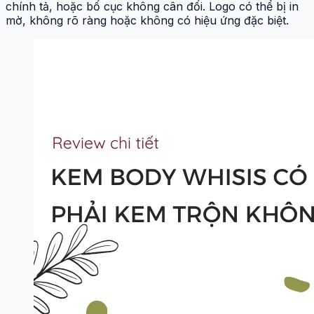
chính tả, hoặc bố cục không cân đối. Logo có thể bị in
mờ, không rõ ràng hoặc không có hiệu ứng đặc biệt.