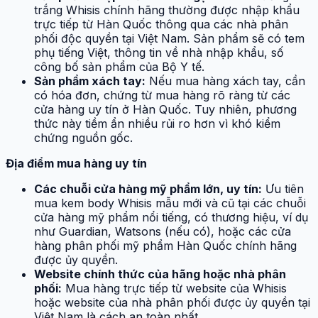
trắng Whisis chính hãng thường được nhập khẩu
trực tiếp từ Hàn Quốc thông qua các nhà phân
phối độc quyền tại Việt Nam. Sản phẩm sẽ có tem
phụ tiếng Việt, thông tin về nhà nhập khẩu, số
công bố sản phẩm của Bộ Y tế.
Sản phẩm xách tay:
Nếu mua hàng xách tay, cần
có hóa đơn, chứng từ mua hàng rõ ràng từ các
cửa hàng uy tín ở Hàn Quốc. Tuy nhiên, phương
thức này tiềm ẩn nhiều rủi ro hơn vì khó kiểm
chứng nguồn gốc.
Địa điểm mua hàng uy tín
Các chuỗi cửa hàng mỹ phẩm lớn, uy tín:
Ưu tiên
mua kem body Whisis mẫu mới và cũ tại các chuỗi
cửa hàng mỹ phẩm nổi tiếng, có thương hiệu, ví dụ
như Guardian, Watsons (nếu có), hoặc các cửa
hàng phân phối mỹ phẩm Hàn Quốc chính hãng
được ủy quyền.
Website chính thức của hãng hoặc nhà phân
phối:
Mua hàng trực tiếp từ website của Whisis
hoặc website của nhà phân phối được ủy quyền tại
Việt Nam là cách an toàn nhất.