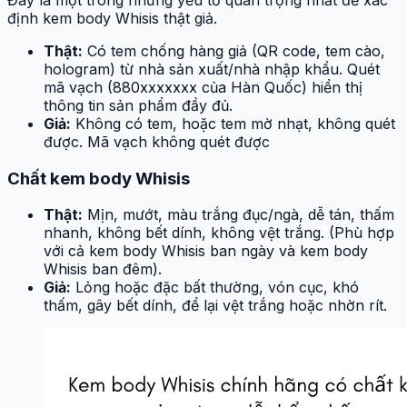
định kem body Whisis thật giả.
Thật:
Có tem chống hàng giả (QR code, tem cào,
hologram) từ nhà sản xuất/nhà nhập khẩu. Quét
mã vạch (880xxxxxxx của Hàn Quốc) hiển thị
thông tin sản phẩm đầy đủ.
Giả:
Không có tem, hoặc tem mờ nhạt, không quét
được. Mã vạch không quét được
Chất kem body Whisis
Thật:
Mịn, mướt, màu trắng đục/ngà, dễ tán, thấm
nhanh, không bết dính, không vệt trắng. (Phù hợp
với cả kem body Whisis ban ngày và kem body
Whisis ban đêm).
Giả:
Lỏng hoặc đặc bất thường, vón cục, khó
thấm, gây bết dính, để lại vệt trắng hoặc nhờn rít.