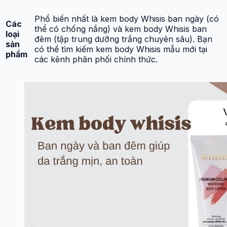
Phổ biến nhất là kem body Whisis ban ngày (có
Các
thể có chống nắng) và kem body Whisis ban
loại
đêm (tập trung dưỡng trắng chuyên sâu). Bạn
sản
có thể tìm kiếm kem body Whisis mẫu mới tại
phẩm
các kênh phân phối chính thức.