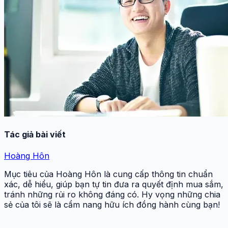
Tác giả bài viết
Hoàng Hôn
Mục tiêu của Hoàng Hôn là cung cấp thông tin chuẩn
xác, dễ hiểu, giúp bạn tự tin đưa ra quyết định mua sắm,
tránh những rủi ro không đáng có. Hy vọng những chia
sẻ của tôi sẽ là cẩm nang hữu ích đồng hành cùng bạn!