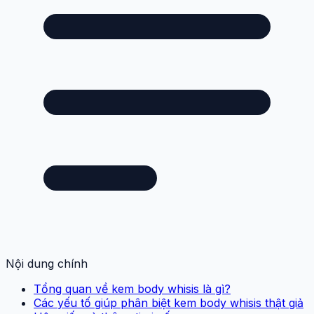
Nội dung chính
Tổng quan về kem body whisis là gì?
Các yếu tố giúp phân biệt kem body whisis thật giả