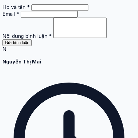
Họ và tên *
Email *
Nội dung bình luận *
Gửi bình luận
N
Nguyễn Thị Mai