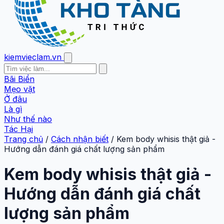
kiemvieclam.vn
Bãi Biển
Mẹo vặt
Ở đâu
Là gì
Như thế nào
Tác Hại
Trang chủ
/
Cách nhận biết
/
Kem body whisis thật giả -
Hướng dẫn đánh giá chất lượng sản phẩm
Kem body whisis thật giả -
Hướng dẫn đánh giá chất
lượng sản phẩm