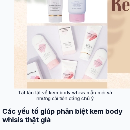
Tất tần tật về kem body whisis mẫu mới và
những cải tiến đáng chú ý
Các yếu tố giúp phân biệt kem body
whisis thật giả