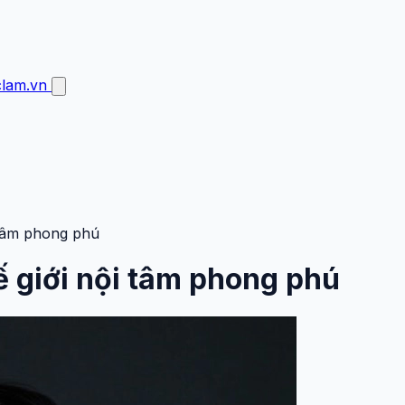
clam.vn
i tâm phong phú
ế giới nội tâm phong phú