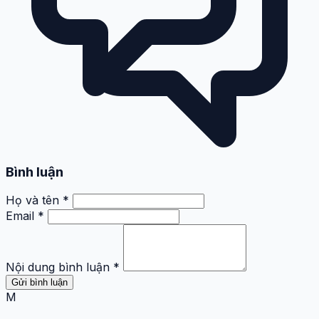
Bình luận
Họ và tên *
Email *
Nội dung bình luận *
Gửi bình luận
M