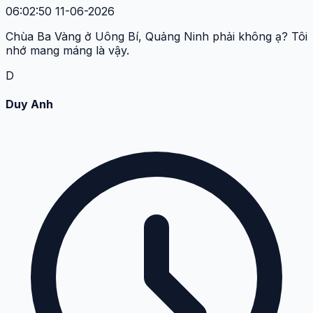
06:02:50 11-06-2026
Chùa Ba Vàng ở Uông Bí, Quảng Ninh phải không ạ? Tôi
nhớ mang máng là vậy.
D
Duy Anh