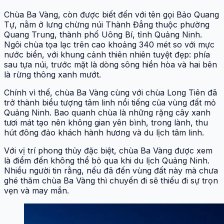
Chùa Ba Vàng, còn được biết đến với tên gọi Bảo Quang
Tự, nằm ở lưng chừng núi Thành Đẳng thuộc phường
Quang Trung, thành phố Uông Bí, tỉnh Quảng Ninh.
Ngôi chùa tọa lạc trên cao khoảng 340 mét so với mực
nước biển, với khung cảnh thiên nhiên tuyệt đẹp: phía
sau tựa núi, trước mặt là dòng sông hiền hòa và hai bên
là rừng thông xanh mướt.
Chính vì thế, chùa Ba Vàng cùng với chùa Long Tiên đã
trở thành biểu tượng tâm linh nổi tiếng của vùng đất mỏ
Quảng Ninh. Bao quanh chùa là những rặng cây xanh
tươi mát tạo nên không gian yên bình, trong lành, thu
hút đông đảo khách hành hương và du lịch tâm linh.
Với vị trí phong thủy đặc biệt, chùa Ba Vàng được xem
là điểm đến không thể bỏ qua khi du lịch Quảng Ninh.
Nhiều người tin rằng, nếu đã đến vùng đất này mà chưa
ghé thăm chùa Ba Vàng thì chuyến đi sẽ thiếu đi sự trọn
vẹn và may mắn.