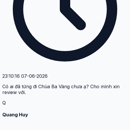
23:10:16 07-06-2026
Có ai đã từng đi Chùa Ba Vàng chưa ạ? Cho mình xin
review với.
Q
Quang Huy