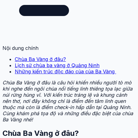
Nội dung chính
Chùa Ba Vàng ở đâu?
Lịch sử chùa ba vàng ở Quảng Ninh
Những kiến trúc độc đáo của của Ba Vàng
Chùa Ba Vàng ở đâu là câu hỏi khiến nhiều người tò mò
khi nghe đến ngôi chùa nổi tiếng linh thiêng tọa lạc giữa
núi rừng hùng vĩ. Với kiến trúc tráng lệ và khung cảnh
nên thơ, nơi đây không chỉ là điểm đến tâm linh quen
thuộc mà còn là điểm check-in hấp dẫn tại Quảng Ninh.
Cùng khám phá tọa độ và những điều đặc biệt của chùa
Ba Vàng nhé!
Chùa Ba Vàng ở đâu?