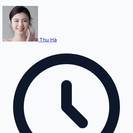
Thu Hà