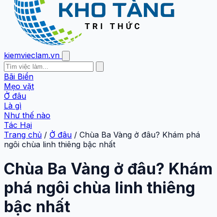
kiemvieclam.vn
Bãi Biển
Mẹo vặt
Ở đâu
Là gì
Như thế nào
Tác Hại
Trang chủ
/
Ở đâu
/
Chùa Ba Vàng ở đâu? Khám phá
ngôi chùa linh thiêng bậc nhất
Chùa Ba Vàng ở đâu? Khám
phá ngôi chùa linh thiêng
bậc nhất