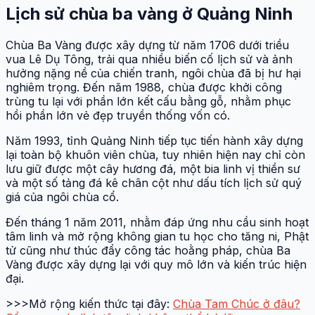
Lịch sử chùa ba vàng ở Quảng Ninh
Chùa Ba Vàng được xây dựng từ năm 1706 dưới triều
vua Lê Dụ Tông, trải qua nhiều biến cố lịch sử và ảnh
hưởng nặng nề của chiến tranh, ngôi chùa đã bị hư hại
nghiêm trọng. Đến năm 1988, chùa được khởi công
trùng tu lại với phần lớn kết cấu bằng gỗ, nhằm phục
hồi phần lớn vẻ đẹp truyền thống vốn có.
Năm 1993, tỉnh Quảng Ninh tiếp tục tiến hành xây dựng
lại toàn bộ khuôn viên chùa, tuy nhiên hiện nay chỉ còn
lưu giữ được một cây hương đá, một bia linh vị thiền sư
và một số tảng đá kê chân cột như dấu tích lịch sử quý
giá của ngôi chùa cổ.
Đến tháng 1 năm 2011, nhằm đáp ứng nhu cầu sinh hoạt
tâm linh và mở rộng không gian tu học cho tăng ni, Phật
tử cũng như thúc đẩy công tác hoằng pháp, chùa Ba
Vàng được xây dựng lại với quy mô lớn và kiến trúc hiện
đại.
>>>Mở rộng kiến thức tại đây:
Chùa Tam Chúc ở đâu?