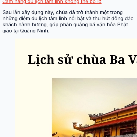
Cẩm nang du lịch tâm linh không thể bỏ lỡ
Sau lần xây dựng này, chùa đã trở thành một trong
những điểm du lịch tâm linh nổi bật và thu hút đông đảo
khách hành hương, góp phần quảng bá văn hóa Phật
giáo tại Quảng Ninh.