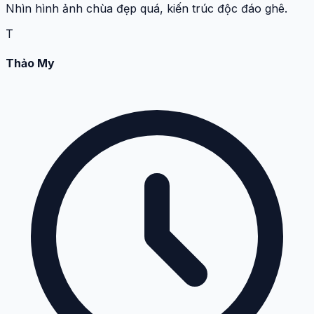
Nhìn hình ảnh chùa đẹp quá, kiến trúc độc đáo ghê.
T
Thảo My