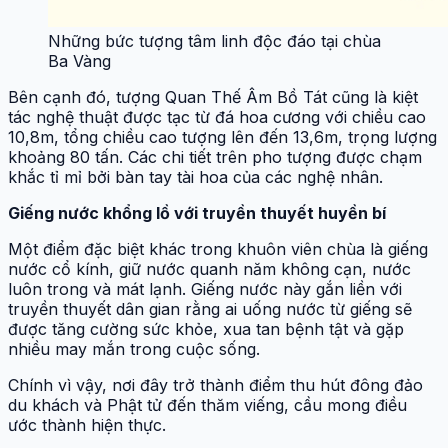
Những bức tượng tâm linh độc đáo tại chùa
Ba Vàng
Bên cạnh đó, tượng Quan Thế Âm Bồ Tát cũng là kiệt
tác nghệ thuật được tạc từ đá hoa cương với chiều cao
10,8m, tổng chiều cao tượng lên đến 13,6m, trọng lượng
khoảng 80 tấn. Các chi tiết trên pho tượng được chạm
khắc tỉ mỉ bởi bàn tay tài hoa của các nghệ nhân.
Giếng nước khổng lồ với truyền thuyết huyền bí
Một điểm đặc biệt khác trong khuôn viên chùa là giếng
nước cổ kính, giữ nước quanh năm không cạn, nước
luôn trong và mát lạnh. Giếng nước này gắn liền với
truyền thuyết dân gian rằng ai uống nước từ giếng sẽ
được tăng cường sức khỏe, xua tan bệnh tật và gặp
nhiều may mắn trong cuộc sống.
Chính vì vậy, nơi đây trở thành điểm thu hút đông đảo
du khách và Phật tử đến thăm viếng, cầu mong điều
ước thành hiện thực.