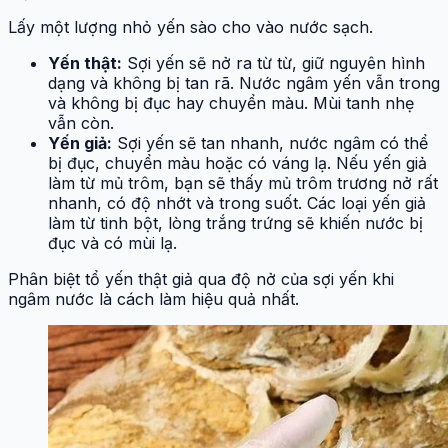
Lấy một lượng nhỏ yến sào cho vào nước sạch.
Yến thật:
Sợi yến sẽ nở ra từ từ, giữ nguyên hình
dạng và không bị tan rã. Nước ngâm yến vẫn trong
và không bị đục hay chuyển màu. Mùi tanh nhẹ
vẫn còn.
Yến giả:
Sợi yến sẽ tan nhanh, nước ngâm có thể
bị đục, chuyển màu hoặc có váng lạ. Nếu yến giả
làm từ mủ trôm, bạn sẽ thấy mủ trôm trương nở rất
nhanh, có độ nhớt và trong suốt. Các loại yến giả
làm từ tinh bột, lòng trắng trứng sẽ khiến nước bị
đục và có mùi lạ.
Phân biệt tổ yến thật giả qua độ nở của sợi yến khi
ngâm nước là cách làm hiệu quả nhất.