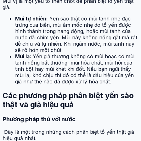
Mùi vị là một yếu tố then chốt để phân biệt tổ yến thật
giả.
Mùi tự nhiên:
Yến sào thật có mùi tanh nhẹ đặc
trưng của biển, mùi ẩm mốc nhẹ do tổ yến được
hình thành trong hang động, hoặc mùi tanh của
nước dãi chim yến. Mùi này không nồng gắt mà rất
dễ chịu và tự nhiên. Khi ngâm nước, mùi tanh này
sẽ rõ hơn một chút.
Mùi lạ:
Yến giả thường không có mùi hoặc có mùi
tanh nồng bất thường, mùi hóa chất, mùi hôi của
tinh bột hay mùi khét khi đốt. Nếu bạn ngửi thấy
mùi lạ, khó chịu thì đó có thể là dấu hiệu của yến
giả như thế nào đã được xử lý hóa chất.
Các phương pháp phân biệt yến sào
thật và giả hiệu quả
Phương pháp thử với nước
Đây là một trong những cách phân biệt tổ yến thật giả
hiệu quả nhất.