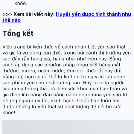
khỏe.
>>> Xem bài viết này:
Huyết yến được hình thành như
thế nào
Tổng kết
Việc trang bị kiến thức về cách phân biệt yến sào thật
và giả là vô cùng cần thiết trong bối cảnh thị trường yến
sào đầy rẫy hàng giả, hàng nhái như hiện nay. Bằng
cách áp dụng các phương pháp nhận biết bằng mắt
thường, mùi vị, ngâm nước, đun sôi, thử i-ốt hay đốt
bằng lửa, bạn sẽ có thể tự tin hơn trong việc lựa chọn
sản phẩm yến sào chất lượng cao. Hãy luôn là người
tiêu dùng thông thái, ưu tiên sức khỏe của bản thân và
gia đình lên hàng đầu bằng cách chọn mua yến sào từ
những nguồn uy tín, minh bạch. Chúc bạn luôn tìm
được những tổ yến thật sự chất lượng để bồi bổ sức
khỏe!