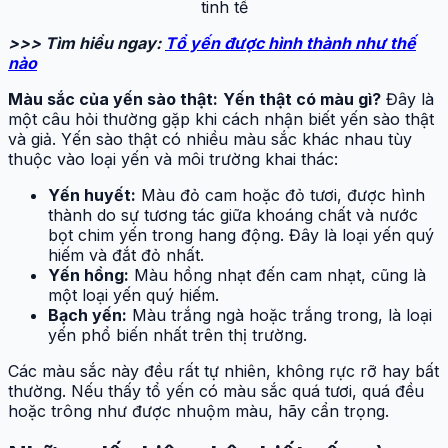
tinh tế
>>> Tìm hiểu ngay:
Tổ yến được hình thành như thế
nào
Màu sắc của yến sào thật:
Yến thật có màu gì?
Đây là
một câu hỏi thường gặp khi cách nhận biết yến sào thật
và giả. Yến sào thật có nhiều màu sắc khác nhau tùy
thuộc vào loại yến và môi trường khai thác:
Yến huyết:
Màu đỏ cam hoặc đỏ tươi, được hình
thành do sự tương tác giữa khoáng chất và nước
bọt chim yến trong hang động. Đây là loại yến quý
hiếm và đắt đỏ nhất.
Yến hồng:
Màu hồng nhạt đến cam nhạt, cũng là
một loại yến quý hiếm.
Bạch yến:
Màu trắng ngà hoặc trắng trong, là loại
yến phổ biến nhất trên thị trường.
Các màu sắc này đều rất tự nhiên, không rực rỡ hay bất
thường. Nếu thấy tổ yến có màu sắc quá tươi, quá đều
hoặc trông như được nhuộm màu, hãy cẩn trọng.