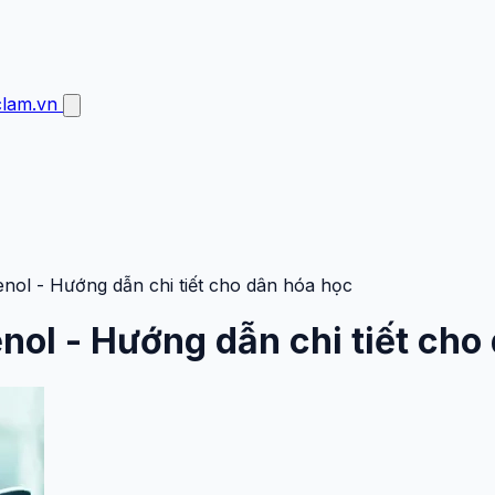
clam.vn
enol - Hướng dẫn chi tiết cho dân hóa học
nol - Hướng dẫn chi tiết cho