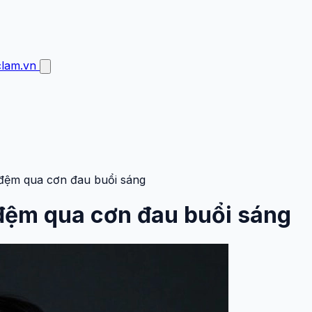
clam.vn
a đệm qua cơn đau buổi sáng
 đệm qua cơn đau buổi sáng