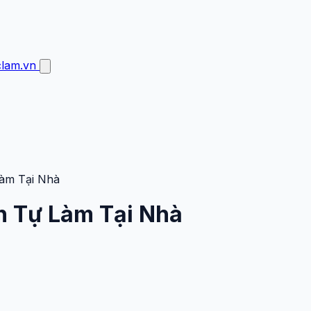
clam.vn
Làm Tại Nhà
n Tự Làm Tại Nhà