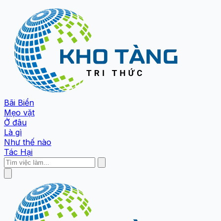
Bãi Biển
Mẹo vặt
Ở đâu
Là gì
Như thế nào
Tác Hại