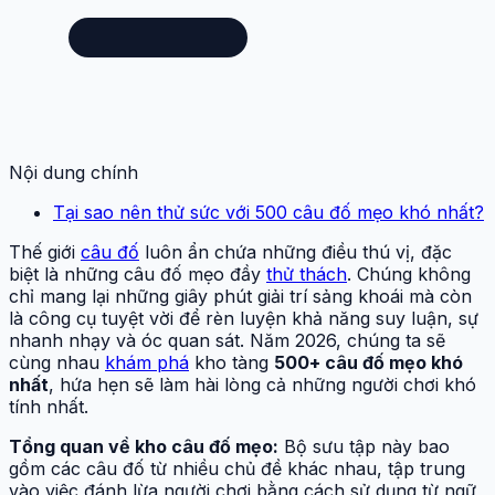
Nội dung chính
Tại sao nên thử sức với 500 câu đố mẹo khó nhất?
Thế giới
câu đố
luôn ẩn chứa những điều thú vị, đặc
biệt là những câu đố mẹo đầy
thử thách
. Chúng không
chỉ mang lại những giây phút giải trí sảng khoái mà còn
là công cụ tuyệt vời để rèn luyện khả năng suy luận, sự
nhanh nhạy và óc quan sát. Năm 2026, chúng ta sẽ
cùng nhau
khám phá
kho tàng
500+ câu đố mẹo khó
nhất
, hứa hẹn sẽ làm hài lòng cả những người chơi khó
tính nhất.
Tổng quan về kho câu đố mẹo:
Bộ sưu tập này bao
gồm các câu đố từ nhiều chủ đề khác nhau, tập trung
vào việc đánh lừa người chơi bằng cách sử dụng từ ngữ