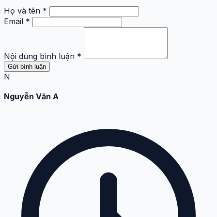
Họ và tên *
Email *
Nội dung bình luận *
Gửi bình luận
N
Nguyễn Văn A