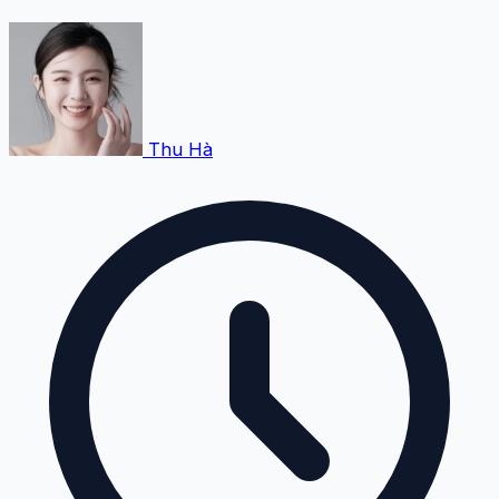
Thu Hà