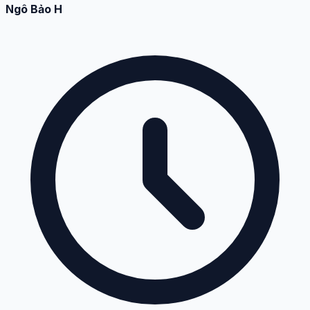
Ngô Bảo H