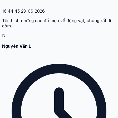
16:44:45 29-06-2026
Tôi thích những câu đố mẹo về động vật, chúng rất dí
dỏm.
N
Nguyễn Văn L