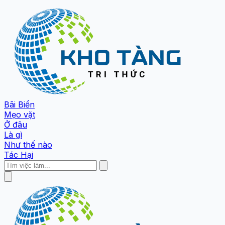
Bãi Biển
Mẹo vặt
Ở đâu
Là gì
Như thế nào
Tác Hại