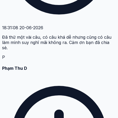
18:31:08 20-06-2026
Đã thử một vài câu, có câu khá dễ nhưng cũng có câu
làm mình suy nghĩ mãi không ra. Cảm ơn bạn đã chia
sẻ.
P
Phạm Thu D