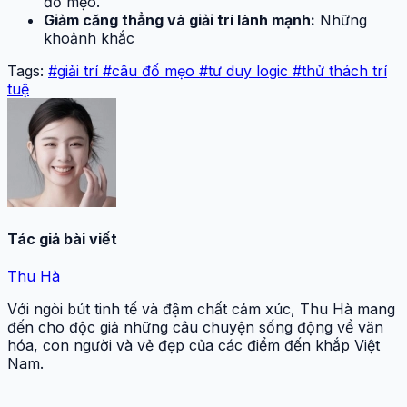
đố mẹo.
Giảm căng thẳng và giải trí lành mạnh:
Những
khoảnh khắc
Tags:
#giải trí
#câu đố mẹo
#tư duy logic
#thử thách trí
tuệ
Tác giả bài viết
Thu Hà
Với ngòi bút tinh tế và đậm chất cảm xúc, Thu Hà mang
đến cho độc giả những câu chuyện sống động về văn
hóa, con người và vẻ đẹp của các điểm đến khắp Việt
Nam.