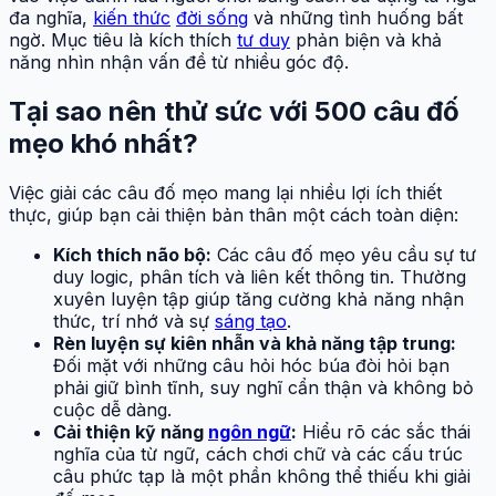
đa nghĩa,
kiến thức
đời sống
và những tình huống bất
ngờ. Mục tiêu là kích thích
tư duy
phản biện và khả
năng nhìn nhận vấn đề từ nhiều góc độ.
Tại sao nên thử sức với 500 câu đố
mẹo khó nhất?
Việc giải các câu đố mẹo mang lại nhiều lợi ích thiết
thực, giúp bạn cải thiện bản thân một cách toàn diện:
Kích thích não bộ:
Các câu đố mẹo yêu cầu sự tư
duy logic, phân tích và liên kết thông tin. Thường
xuyên luyện tập giúp tăng cường khả năng nhận
thức, trí nhớ và sự
sáng tạo
.
Rèn luyện sự kiên nhẫn và khả năng tập trung:
Đối mặt với những câu hỏi hóc búa đòi hỏi bạn
phải giữ bình tĩnh, suy nghĩ cẩn thận và không bỏ
cuộc dễ dàng.
Cải thiện kỹ năng
ngôn ngữ
:
Hiểu rõ các sắc thái
nghĩa của từ ngữ, cách chơi chữ và các cấu trúc
câu phức tạp là một phần không thể thiếu khi giải