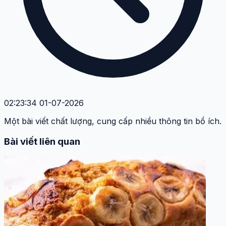
02:23:34 01-07-2026
Một bài viết chất lượng, cung cấp nhiều thông tin bổ ích.
Bài viết liên quan