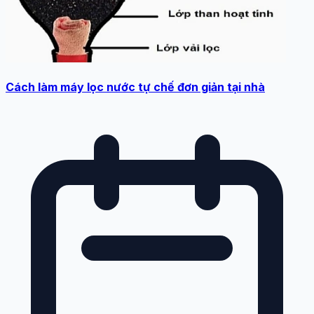
Cách làm máy lọc nước tự chế đơn giản tại nhà