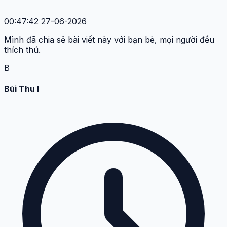
00:47:42 27-06-2026
Mình đã chia sẻ bài viết này với bạn bè, mọi người đều
thích thú.
B
Bùi Thu I