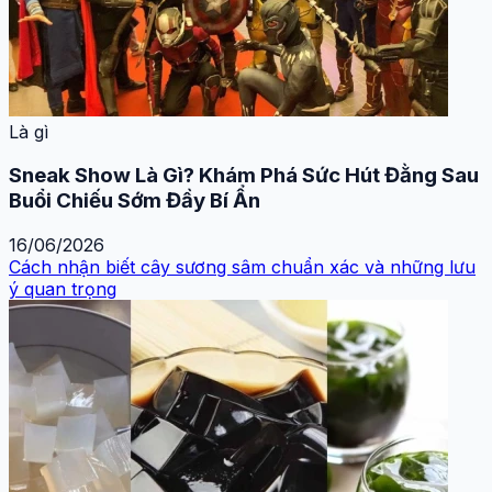
Là gì
Sneak Show Là Gì? Khám Phá Sức Hút Đằng Sau
Buổi Chiếu Sớm Đầy Bí Ẩn
16/06/2026
Cách nhận biết cây sương sâm chuẩn xác và những lưu
ý quan trọng