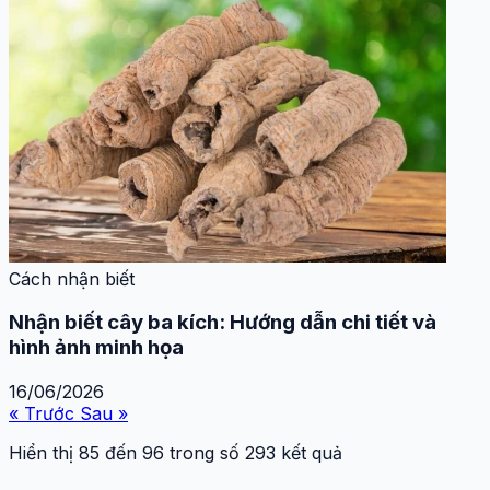
Cách nhận biết
Nhận biết cây ba kích: Hướng dẫn chi tiết và
hình ảnh minh họa
16/06/2026
« Trước
Sau »
Hiển thị
85
đến
96
trong số
293
kết quả