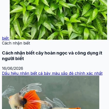
biết
Cách nhận biết
Cách nhận biết cây hoàn ngọc và công dụng ít
người biết
16/06/2026
Dấu hiệu nhận biết cá bảy màu sắp đẻ chính xác nhất