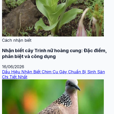
Cách nhận biết
Nhận biết cây Trinh nữ hoàng cung: Đặc điểm,
phân biệt và công dụng
16/06/2026
Dấu Hiệu Nhận Biết Chim Cu Gáy Chuẩn Bị Sinh Sản
Chi Tiết Nhất