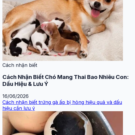
Cách nhận biết
Cách Nhận Biết Chó Mang Thai Bao Nhiêu Con:
Dấu Hiệu & Lưu Ý
16/06/2026
Cách nhận biết trứng gà ấp bị hỏng hiệu quả và dấu
hiệu cần lưu ý