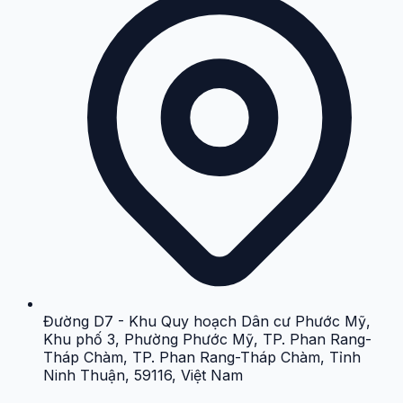
Đường D7 - Khu Quy hoạch Dân cư Phước Mỹ,
Khu phố 3, Phường Phước Mỹ, TP. Phan Rang-
Tháp Chàm, TP. Phan Rang-Tháp Chàm, Tỉnh
Ninh Thuận, 59116, Việt Nam