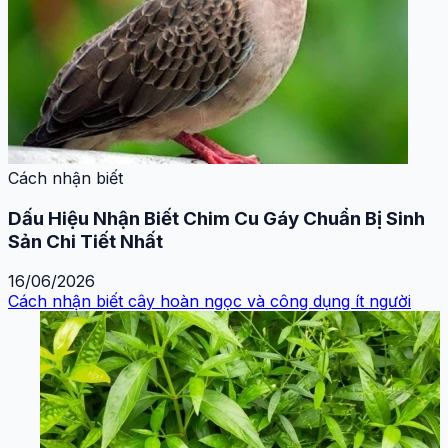
Cách nhận biết
Dấu Hiệu Nhận Biết Chim Cu Gáy Chuẩn Bị Sinh
Sản Chi Tiết Nhất
16/06/2026
Cách nhận biết cây hoàn ngọc và công dụng ít người