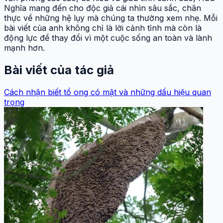
Nghĩa mang đến cho độc giả cái nhìn sâu sắc, chân
thực về những hệ lụy mà chúng ta thường xem nhẹ. Mỗi
bài viết của anh không chỉ là lời cảnh tỉnh mà còn là
động lực để thay đổi vì một cuộc sống an toàn và lành
mạnh hơn.
Bài viết của tác giả
Cách nhận biết tổ ong có mật và những dấu hiệu quan
trọng