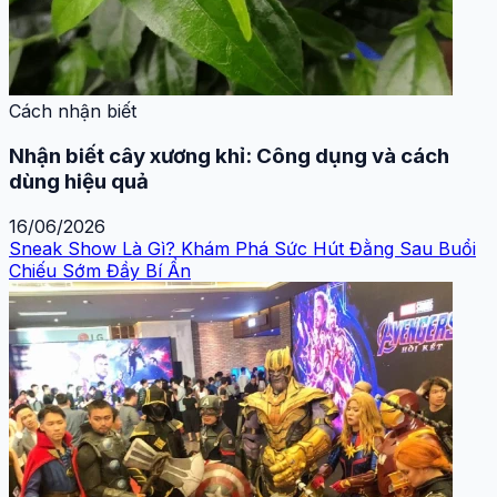
Cách nhận biết
Nhận biết cây xương khỉ: Công dụng và cách
dùng hiệu quả
16/06/2026
Sneak Show Là Gì? Khám Phá Sức Hút Đằng Sau Buổi
Chiếu Sớm Đầy Bí Ẩn