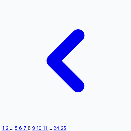
1
2
...
5
6
7
8
9
10
11
...
24
25